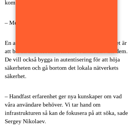
kom Manticore ut på topp i den.
– Men det är så klart vår åsikt…, erkände han.
En av konkurrenterna är Elastisearch, och målet är
att bli ett mer kostnadseffektivt alternativ till dem.
De vill också bygga in autentisering för att höja
säkerheten och gå bortom det lokala nätverkets
säkerhet.
– Handfast erfarenhet ger nya kunskaper om vad
våra användare behöver. Vi tar hand om
infrastrukturen så kan de fokusera på att söka, sade
Sergey Nikolaev.