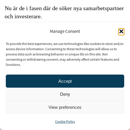
Nu är de i fasen där de söker nya samarbetspartner
och investerare.
Manage Consent
– Det skulle hjälpa oss att ta Manticore till nästa
steg.
To provide the best experiences, we use technologies like cookies to store and/or
access device information. Consenting to these technologies will allow us to
process data such as browsing behavior or unique IDs on this site. Not
consenting or withdrawing consent, may adversely affect certain features and
functions.
ANNONS
Accept
Deny
Maria Forsström
View preferences
Cookie Policy
#easyvirt
#indexima
#itpresstour
#malta
#manticoresearch
#proxy