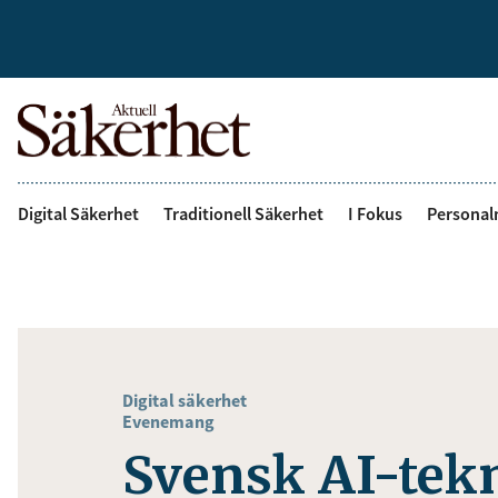
Digital Säkerhet
Traditionell Säkerhet
I Fokus
Personal
Digital säkerhet
Evenemang
Svensk AI-tekn