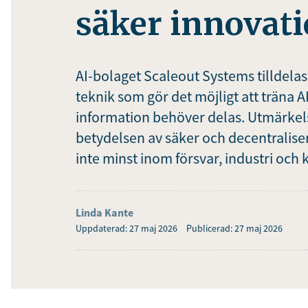
säker innovat
AI-bolaget Scaleout Systems tilldelas
teknik som gör det möjligt att träna A
information behöver delas. Utmärkel
betydelsen av säker och decentraliser
inte minst inom försvar, industri och k
Linda Kante
Uppdaterad: 27 maj 2026
Publicerad: 27 maj 2026