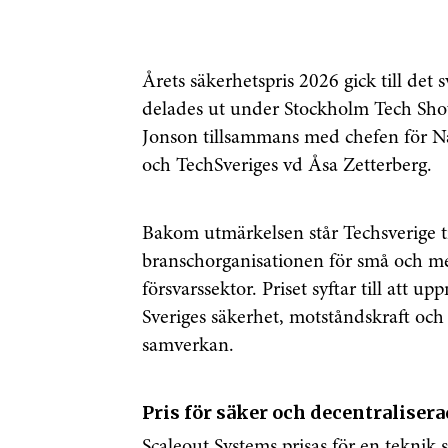
Årets säkerhetspris 2026 gick till det 
delades ut under Stockholm Tech Sho
Jonson
tillsammans med chefen för Nat
och TechSveriges vd Åsa Zetterberg.
Bakom utmärkelsen står Techsverige
branschorganisationen för små och me
försvarssektor. Priset syftar till att 
Sveriges säkerhet, motståndskraft oc
samverkan.
Pris för säker och decentralisera
Scaleout Systems prisas för en teknik 