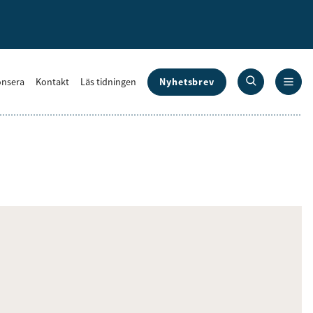
Nyhetsbrev
nsera
Kontakt
Läs tidningen