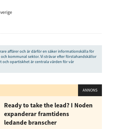
verige
rare affärer och är därför en säker informationskälla för
 och kommunal sektor. Vi strävar efter förstahandskällor
t och opartiskhet är centrala värden för vår
ANNONS
Ready to take the lead? I Noden
expanderar framtidens
ledande branscher