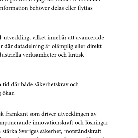
 information behöver delas eller flyttas
-utveckling, vilket innebär att avancerade
 där datadelning är olämplig eller direkt
ustriella verksamheter och kritisk
en tid där både säkerhetskrav och
 ökar.
isk framkant som driver utvecklingen av
imponerande innovationskraft och lösningar
n stärka Sveriges säkerhet, motståndskraft