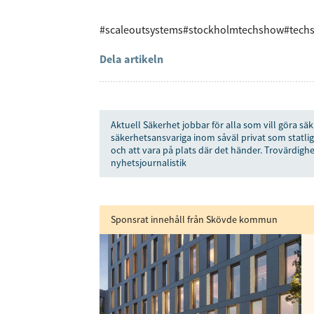
#scaleoutsystems
#stockholmtechshow
#techs
Dela artikeln
Aktuell Säkerhet jobbar för alla som vill göra säk
säkerhetsansvariga inom såväl privat som statlig
och att vara på plats där det händer. Trovärdighe
nyhetsjournalistik
Sponsrat innehåll från Skövde kommun