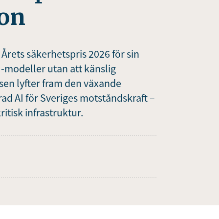
ion
 Årets säkerhetspris 2026 för sin
I-modeller utan att känslig
sen lyfter fram den växande
ad AI för Sveriges motståndskraft –
ritisk infrastruktur.