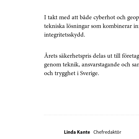
I takt med att både cyberhot och geopo
tekniska lösningar som kombinerar i
integritetsskydd.
Årets säkerhetspris delas ut till företa
genom teknik, ansvarstagande och samv
och trygghet i Sverige.
Linda Kante
Chefredaktör