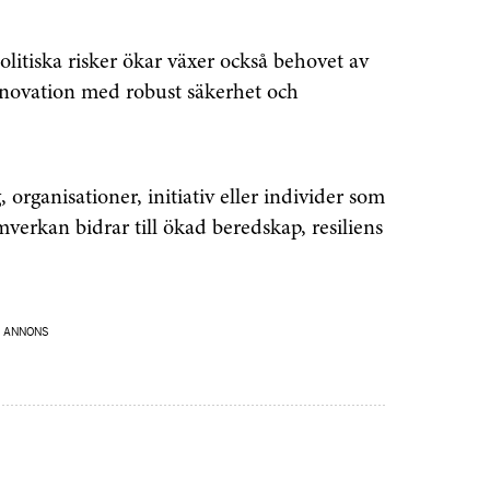
litiska risker ökar växer också behovet av
nnovation med robust säkerhet och
g, organisationer, initiativ eller individer som
erkan bidrar till ökad beredskap, resiliens
ANNONS