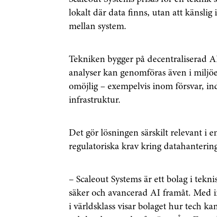
lokalt där data finns, utan att känslig
mellan system.
Tekniken bygger på decentraliserad AI
analyser kan genomföras även i miljöer
omöjlig – exempelvis inom försvar, ind
infrastruktur.
Det gör lösningen särskilt relevant i 
regulatoriska krav kring datahantering
– Scaleout Systems är ett bolag i tekn
säker och avancerad AI framåt. Med 
i världsklass visar bolaget hur tech ka