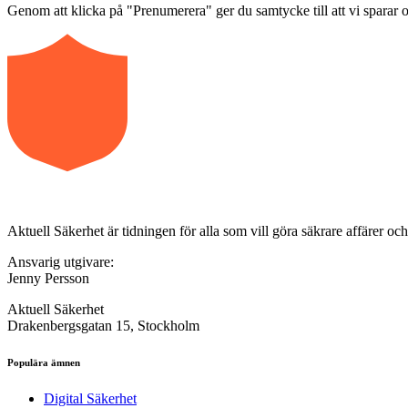
Genom att klicka på "Prenumerera" ger du samtycke till att vi sparar o
Aktuell Säkerhet är tidningen för alla som vill göra säkrare affärer oc
Ansvarig utgivare:
Jenny Persson
Aktuell Säkerhet
Drakenbergsgatan 15, Stockholm
Populära ämnen
Digital Säkerhet