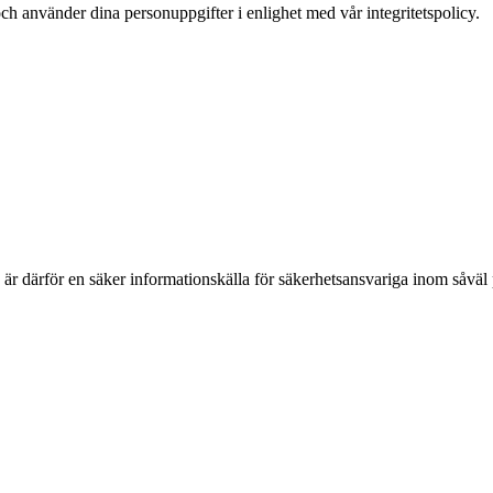
ch använder dina personuppgifter i enlighet med vår integritetspolicy.
h är därför en säker informationskälla för säkerhets­ansvariga inom såvä