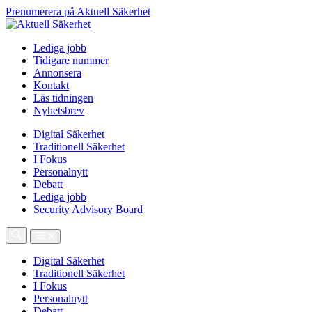
Prenumerera på Aktuell Säkerhet
Lediga jobb
Tidigare nummer
Annonsera
Kontakt
Läs tidningen
Nyhetsbrev
Digital Säkerhet
Traditionell Säkerhet
I Fokus
Personalnytt
Debatt
Lediga jobb
Security Advisory Board
Digital Säkerhet
Traditionell Säkerhet
I Fokus
Personalnytt
Debatt