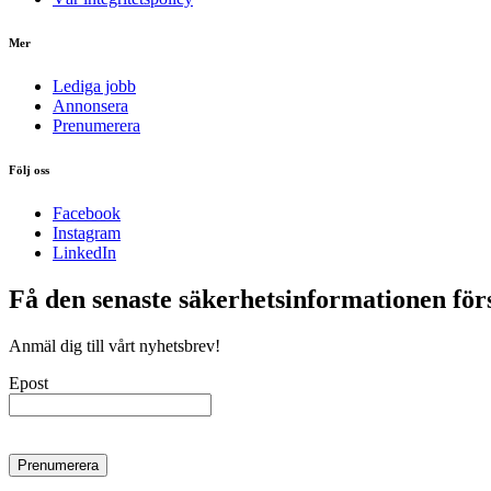
Mer
Lediga jobb
Annonsera
Prenumerera
Följ oss
Facebook
Instagram
LinkedIn
Få den senaste säkerhetsinformationen för
Anmäl dig till vårt nyhetsbrev!
Epost
Prenumerera