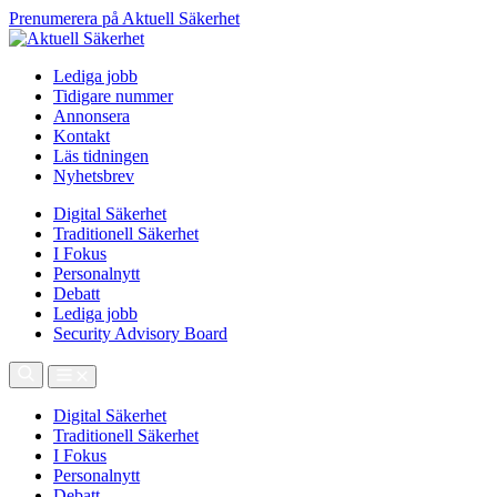
Prenumerera på Aktuell Säkerhet
Lediga jobb
Tidigare nummer
Annonsera
Kontakt
Läs tidningen
Nyhetsbrev
Digital Säkerhet
Traditionell Säkerhet
I Fokus
Personalnytt
Debatt
Lediga jobb
Security Advisory Board
Digital Säkerhet
Traditionell Säkerhet
I Fokus
Personalnytt
Debatt