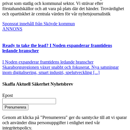
privat som statlig och kommunal sektor. Vi strävar efter
förstahandskällor och att vara på plats där det händer. Trovärdighet
och opartiskhet är centrala värden för vår nyhetsjournalistik
Sponsrat innehåll från Skövde kommun
ANNONS
Ready to take the lead? I Noden expanderar framtidens
ledande branscher
I Noden expanderar framtidens ledande branscher
Skaraborgsregionen växer snabbt och fokuserat. Nya satsningar
inom digitalisering, smart industri, spelutveckling [...]
Skaffa Aktuell Säkerhet Nyhetsbrev
Epost
Prenumerera
Genom att klicka på "Prenumerera" ger du samtycke till att vi sparar
och använder dina personuppgifter i enlighet med vår
integritetspolicy.