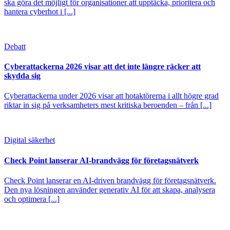
ska göra det möjligt för organisationer att upptäcka, prioritera och
hantera cyberhot i [...]
Debatt
Cyberattackerna 2026 visar att det inte längre räcker att
skydda sig
Cyberattackerna under 2026 visar att hotaktörerna i allt högre grad
riktar in sig på verksamheters mest kritiska beroenden – från [...]
Digital säkerhet
Check Point lanserar AI-brandvägg för företagsnätverk
Check Point lanserar en AI-driven brandvägg för företagsnätverk.
Den nya lösningen använder generativ AI för att skapa, analysera
och optimera [...]