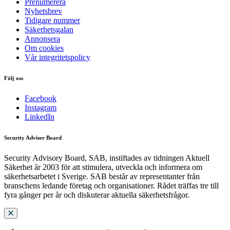
Prenumerera
Nyhetsbrev
Tidigare nummer
Säkerhetsgalan
Annonsera
Om cookies
Vår integritetspolicy
Följ oss
Facebook
Instagram
LinkedIn
Security Adviser Board
Security Advisory Board, SAB, instiftades av tidningen Aktuell
Säkerhet år 2003 för att stimulera, utveckla och informera om
säkerhetsarbetet i Sverige. SAB består av representanter från
branschens ledande företag och organisationer. Rådet träffas tre till
fyra gånger per år och diskuterar aktuella säkerhetsfrågor.