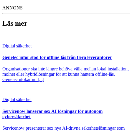
ANNONS
Läs mer
Digital säkerhet
Genetec inför stöd för offline-lås från flera leverantörer
Organisationer ska inte längre behöva välja mellan lokal installation,
molnet eller hybridlösningar för att kunna hantera offline-lås.
Genetec utökar nu [...]
Digital säkerhet
Servicenow lanserar sex AI-lösningar för autonom
cybersäkerhet
Servicenow presenterar sex nya AI-drivna säkerhetslösningar som