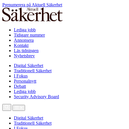
Prenumerera på Aktuell Säkerhet
Lediga jobb
Tidigare nummer
Annonsera
Kontakt
Läs tidningen
Nyhetsbrev
Digital Säkerhet
Traditionell Säkerhet
I Fokus
Personalnytt
Debatt
Lediga jobb
Security Advisory Board
Digital Säkerhet
Traditionell Säkerhet
I Fokus