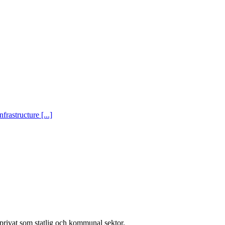
rastructure [...]
l privat som statlig och kommunal sektor.