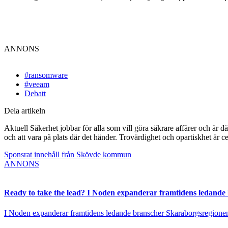
ANNONS
#ransomware
#veeam
Debatt
Dela artikeln
Aktuell Säkerhet jobbar för alla som vill göra säkrare affärer och är d
och att vara på plats där det händer. Trovärdighet och opartiskhet är ce
Sponsrat innehåll från Skövde kommun
ANNONS
Ready to take the lead? I Noden expanderar framtidens ledande
I Noden expanderar framtidens ledande branscher Skaraborgsregionen vä