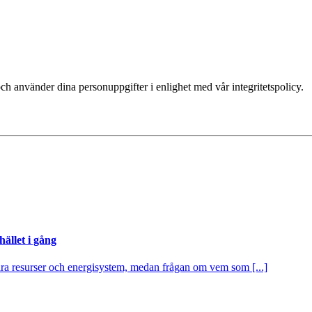
ch använder dina personuppgifter i enlighet med vår integritetspolicy.
ället i gång
itära resurser och energisystem, medan frågan om vem som [...]