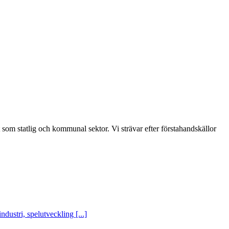
t som statlig och kommunal sektor. Vi strävar efter förstahandskällor
ustri, spelutveckling [...]