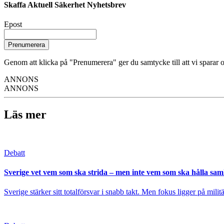
Skaffa Aktuell Säkerhet Nyhetsbrev
Epost
Prenumerera
Genom att klicka på "Prenumerera" ger du samtycke till att vi sparar o
ANNONS
ANNONS
Läs mer
Debatt
Sverige vet vem som ska strida – men inte vem som ska hålla samh
Sverige stärker sitt totalförsvar i snabb takt. Men fokus ligger på mil