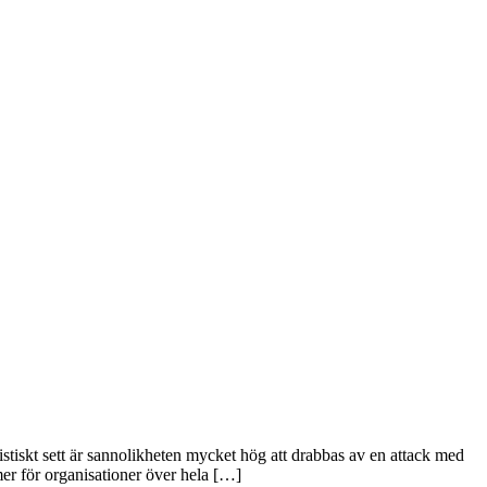
stiskt sett är sannolikheten mycket hög att drabbas av en attack med
mer för organisationer över hela […]