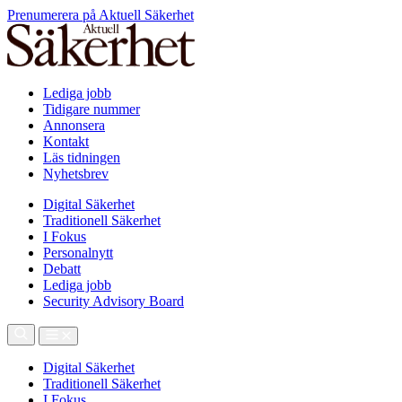
Prenumerera på Aktuell Säkerhet
Lediga jobb
Tidigare nummer
Annonsera
Kontakt
Läs tidningen
Nyhetsbrev
Digital Säkerhet
Traditionell Säkerhet
I Fokus
Personalnytt
Debatt
Lediga jobb
Security Advisory Board
Digital Säkerhet
Traditionell Säkerhet
I Fokus