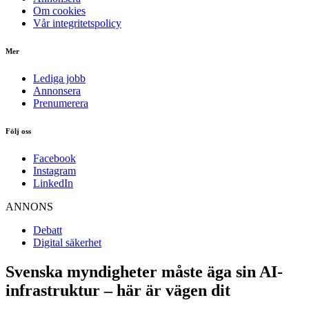
Om cookies
Vår integritetspolicy
Mer
Lediga jobb
Annonsera
Prenumerera
Följ oss
Facebook
Instagram
LinkedIn
ANNONS
Debatt
Digital säkerhet
Svenska myndigheter måste äga sin AI-
infrastruktur – här är vägen dit