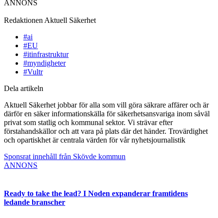
ANNONS
Redaktionen
Aktuell Säkerhet
#ai
#EU
#itinfrastruktur
#myndigheter
#Vultr
Dela artikeln
Aktuell Säkerhet jobbar för alla som vill göra säkrare affärer och är
därför en säker informationskälla för säkerhetsansvariga inom såväl
privat som statlig och kommunal sektor. Vi strävar efter
förstahandskällor och att vara på plats där det händer. Trovärdighet
och opartiskhet är centrala värden för vår nyhetsjournalistik
Sponsrat innehåll från Skövde kommun
ANNONS
Ready to take the lead? I Noden expanderar framtidens
ledande branscher