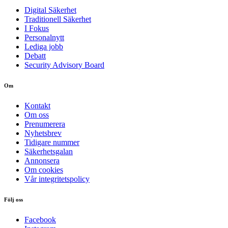
Digital Säkerhet
Traditionell Säkerhet
I Fokus
Personalnytt
Lediga jobb
Debatt
Security Advisory Board
Om
Kontakt
Om oss
Prenumerera
Nyhetsbrev
Tidigare nummer
Säkerhetsgalan
Annonsera
Om cookies
Vår integritetspolicy
Följ oss
Facebook