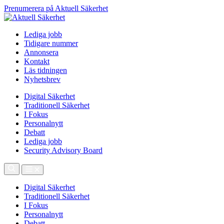
Prenumerera på Aktuell Säkerhet
Lediga jobb
Tidigare nummer
Annonsera
Kontakt
Läs tidningen
Nyhetsbrev
Digital Säkerhet
Traditionell Säkerhet
I Fokus
Personalnytt
Debatt
Lediga jobb
Security Advisory Board
Digital Säkerhet
Traditionell Säkerhet
I Fokus
Personalnytt
Debatt