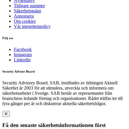
Nyhetsbrev
Tidigare nummer
Säkerhetsgalan
Annonsera
Om cookies
Vår integritetspolicy
Följ oss
Facebook
Instagram
LinkedIn
Security Adviser Board
Security Advisory Board, SAB, instiftades av tidningen Aktuell
Säkerhet år 2003 för att stimulera, utveckla och informera om
säkerhetsarbetet i Sverige. SAB består av representanter från
branschens ledande företag och organisationer. Rådet träffas tre till
fyra gånger per år och diskuterar aktuella säkerhetsfrågor.
Få den senaste säkerhetsinformationen först