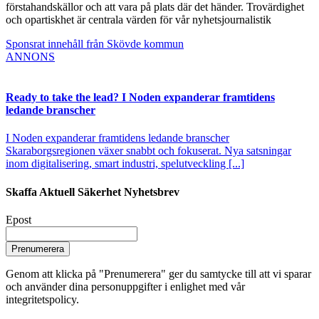
förstahandskällor och att vara på plats där det händer. Trovärdighet
och opartiskhet är centrala värden för vår nyhetsjournalistik
Sponsrat innehåll från Skövde kommun
ANNONS
Ready to take the lead? I Noden expanderar framtidens
ledande branscher
I Noden expanderar framtidens ledande branscher
Skaraborgsregionen växer snabbt och fokuserat. Nya satsningar
inom digitalisering, smart industri, spelutveckling [...]
Skaffa Aktuell Säkerhet Nyhetsbrev
Epost
Prenumerera
Genom att klicka på "Prenumerera" ger du samtycke till att vi sparar
och använder dina personuppgifter i enlighet med vår
integritetspolicy.