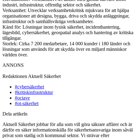
industri, infrastruktur, offentlig sektor och säkerhet.
Verksamhet: Utvecklar verksamhetskritisk mjukvara för att hjälpa
organisationer att designa, bygga, driva och skydda anläggningar,
infrastruktur och samhällsviktiga verksamheter.
Känd för: Lösningar inom fysisk säkerhet, incidenthantering,
lägesbild, cybersäkerhet, geospatial analys och hantering av kritiska
tillgångar.
Storlek: Cirka 7 200 medarbetare, 14 000 kunder i 180 länder och
lösningar som används för att skydda över en miljard människor
världen över.
ANNONS
Redaktionen
Aktuell Säkerhet
#cybersäkerhet
#kritiskinfrastruktur
#octave
#ot-säkerhet
Dela artikeln
Aktuell Säkerhet jobbar för alla som vill göra säkrare affärer och är
därför en säker informationskälla för säkerhetsansvariga inom såväl
privat som statlig och kommunal sektor. Vi strävar efter