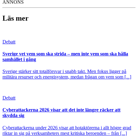
ANNONS
Läs mer
Debatt
Sverige vet vem som ska strida – men inte vem som ska hålla
samhället i gång
Sverige stärker sitt totalförsvar i snabb takt. Men fokus ligger på
militära resurser och energisystem, medan frågan om vem som [...]
Debatt
Cyberattackerna 2026 visar att det inte längre räcker att
skydda sig
Cyberattackerna under 2026 visar att hotaktörerna i allt högre grad
riktar in sig på verksamheters mest kritiska beroenden – från [...]