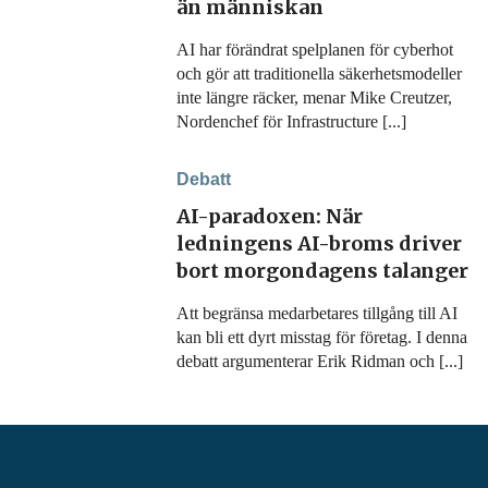
än människan
AI har förändrat spelplanen för cyberhot
och gör att traditionella säkerhetsmodeller
inte längre räcker, menar Mike Creutzer,
Nordenchef för Infrastructure [...]
Debatt
AI-paradoxen: När
ledningens AI-broms driver
bort morgondagens talanger
Att begränsa medarbetares tillgång till AI
kan bli ett dyrt misstag för företag. I denna
debatt argumenterar Erik Ridman och [...]