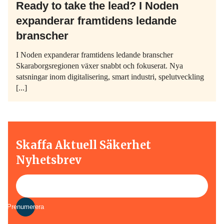
Ready to take the lead? I Noden
expanderar framtidens ledande
branscher
I Noden expanderar framtidens ledande branscher
Skaraborgsregionen växer snabbt och fokuserat. Nya
satsningar inom digitalisering, smart industri, spelutveckling
[...]
Skaffa Aktuell Säkerhet
Nyhetsbrev
Prenumerera