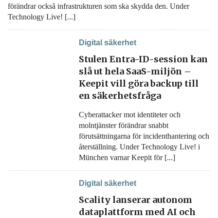
förändrar också infrastrukturen som ska skydda den. Under
Technology Live! [...]
Digital säkerhet
Stulen Entra-ID-session kan
slå ut hela SaaS-miljön –
Keepit vill göra backup till
en säkerhetsfråga
Cyberattacker mot identiteter och
molntjänster förändrar snabbt
förutsättningarna för incidenthantering och
återställning. Under Technology Live! i
München varnar Keepit för [...]
Digital säkerhet
Scality lanserar autonom
dataplattform med AI och