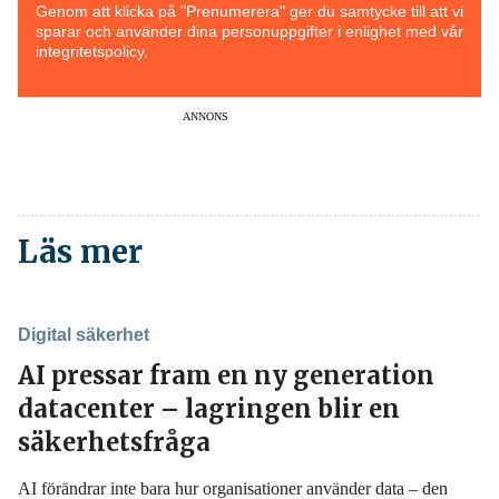
Genom att klicka på "Prenumerera" ger du samtycke till att vi
sparar och använder dina personuppgifter i enlighet med vår
integritetspolicy.
ANNONS
Läs mer
Digital säkerhet
AI pressar fram en ny generation
datacenter – lagringen blir en
säkerhetsfråga
AI förändrar inte bara hur organisationer använder data – den