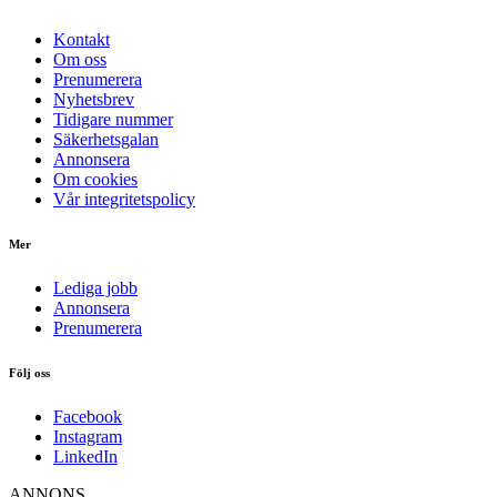
Kontakt
Om oss
Prenumerera
Nyhetsbrev
Tidigare nummer
Säkerhetsgalan
Annonsera
Om cookies
Vår integritetspolicy
Mer
Lediga jobb
Annonsera
Prenumerera
Följ oss
Facebook
Instagram
LinkedIn
ANNONS