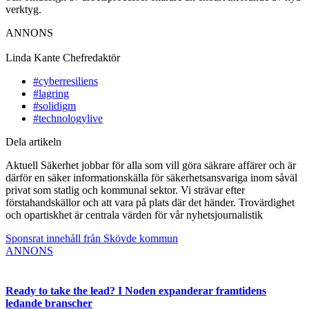
verktyg.
ANNONS
Linda Kante
Chefredaktör
#cyberresiliens
#lagring
#solidigm
#technologylive
Dela artikeln
Aktuell Säkerhet jobbar för alla som vill göra säkrare affärer och är
därför en säker informationskälla för säkerhetsansvariga inom såväl
privat som statlig och kommunal sektor. Vi strävar efter
förstahandskällor och att vara på plats där det händer. Trovärdighet
och opartiskhet är centrala värden för vår nyhetsjournalistik
Sponsrat innehåll från Skövde kommun
ANNONS
Ready to take the lead? I Noden expanderar framtidens
ledande branscher