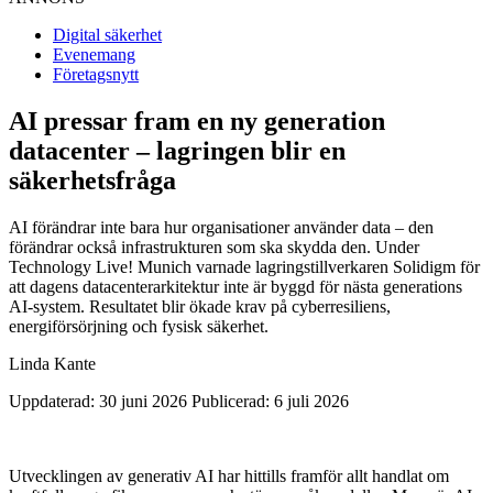
Digital säkerhet
Evenemang
Företagsnytt
AI pressar fram en ny generation
datacenter – lagringen blir en
säkerhetsfråga
AI förändrar inte bara hur organisationer använder data – den
förändrar också infrastrukturen som ska skydda den. Under
Technology Live! Munich varnade lagringstillverkaren Solidigm för
att dagens datacenterarkitektur inte är byggd för nästa generations
AI-system. Resultatet blir ökade krav på cyberresiliens,
energiförsörjning och fysisk säkerhet.
Linda Kante
Uppdaterad: 30 juni 2026
Publicerad: 6 juli 2026
Utvecklingen av generativ AI har hittills framför allt handlat om