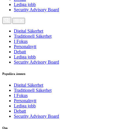
Lediga jobb
Security Advisory Board
Digital Säkerhet
Traditionell Säkerhet
I Fokus
Personalnytt
Debatt
Lediga jobb
Security Advisory Board
Populära ämnen
Digital Säkerhet
Traditionell Säkerhet
I Fokus
Personalnytt
Lediga jobb
Debatt
Security Advisory Board
Om