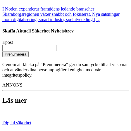
I Noden expanderar framtidens ledande branscher
Skaraborgsregionen växer snabbt och fokuserat. Nya satsningar
inom digitalisering, smart industri, spelutveckling [...]
Skaffa Aktuell Säkerhet Nyhetsbrev
Epost
Prenumerera
Genom att klicka på "Prenumerera" ger du samtycke till att vi sparar
och använder dina personuppgifter i enlighet med vår
integritetspolicy.
ANNONS
Läs mer
Digital säkerhet