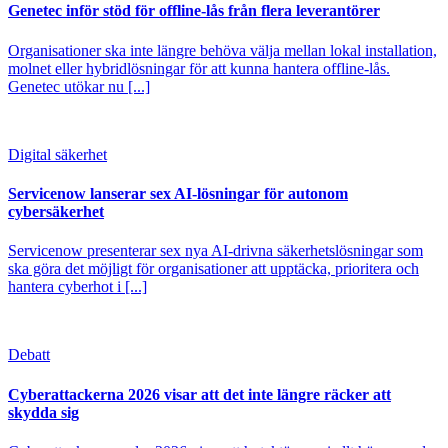
Genetec inför stöd för offline-lås från flera leverantörer
Organisationer ska inte längre behöva välja mellan lokal installation,
molnet eller hybridlösningar för att kunna hantera offline-lås.
Genetec utökar nu [...]
Digital säkerhet
Servicenow lanserar sex AI-lösningar för autonom
cybersäkerhet
Servicenow presenterar sex nya AI-drivna säkerhetslösningar som
ska göra det möjligt för organisationer att upptäcka, prioritera och
hantera cyberhot i [...]
Debatt
Cyberattackerna 2026 visar att det inte längre räcker att
skydda sig