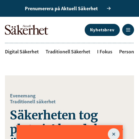
Prenumerera på Aktuell Säkerhet
Nyhetsbrev
ANNONS
Digital Säkerhet
Traditionell Säkerhet
I Fokus
Personal
Evenemang
Traditionell säkerhet
Säkerheten tog
plats i Almedalen –