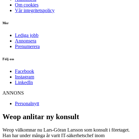
Om cookies
Vår integritetspolicy
Mer
Lediga jobb
Annonsera
Prenumerera
Följ oss
Facebook
Instagram
LinkedIn
ANNONS
Personalnytt
Weop anlitar ny konsult
Weop välkomnar nu Lars-Göran Larsson som konsult i företaget.
Han har under många år varit IT-säkerhetschef inom