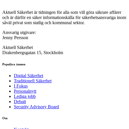
Aktuell Säkerhet är tidningen för alla som vill göra säkrare affärer
och är därför en säker informationskälla för säkerhets­ansvariga inom
såväl privat som statlig och kommunal sektor.
Ansvarig utgivare:
Jenny Persson
Aktuell Säkerhet
Drakenbergsgatan 15, Stockholm
Populära ämnen
Digital Säkerhet
Traditionell Säkerhet
I Fokus
Personalnytt
Lediga jobb
Debatt
Security Advisory Board
Om