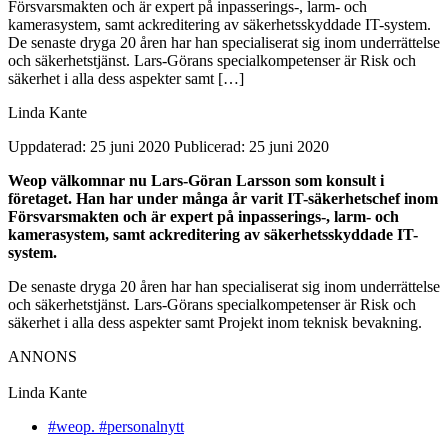
Försvarsmakten och är expert på inpasserings-, larm- och
kamerasystem, samt ackreditering av säkerhetsskyddade IT-system.
De senaste dryga 20 åren har han specialiserat sig inom underrättelse
och säkerhetstjänst. Lars-Görans specialkompetenser är Risk och
säkerhet i alla dess aspekter samt […]
Linda Kante
Uppdaterad: 25 juni 2020
Publicerad: 25 juni 2020
Weop välkomnar nu Lars-Göran Larsson som konsult i
företaget. Han har under många år varit IT-säkerhetschef inom
Försvarsmakten och är expert på inpasserings-, larm- och
kamerasystem, samt ackreditering av säkerhetsskyddade IT-
system.
De senaste dryga 20 åren har han specialiserat sig inom underrättelse
och säkerhetstjänst. Lars-Görans specialkompetenser är Risk och
säkerhet i alla dess aspekter samt Projekt inom teknisk bevakning.
ANNONS
Linda Kante
#weop. #personalnytt