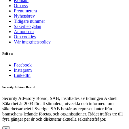
Kontakt
Om oss
Prenumerera
Nyhetsbrev
Tidigare nummer
Säkerhetsgalan
Annonsera
Om cookies
Vår integritetspolicy
Följ oss
Facebook
Instagram
LinkedIn
Security Adviser Board
Security Advisory Board, SAB, instiftades av tidningen Aktuell
Säkerhet år 2003 för att stimulera, utveckla och informera om
säkerhetsarbetet i Sverige. SAB består av representanter från
branschens ledande företag och organisationer. Rådet träffas tre till
fyra gånger per år och diskuterar aktuella säkerhetsfrågor.