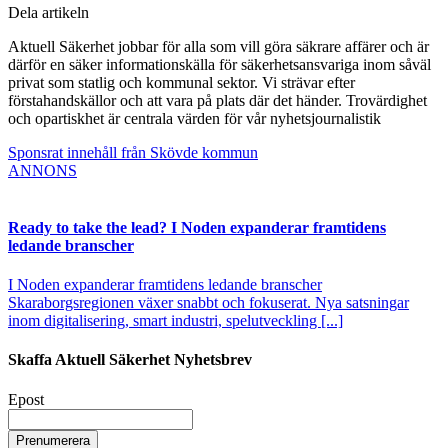
Dela artikeln
Aktuell Säkerhet jobbar för alla som vill göra säkrare affärer och är
därför en säker informationskälla för säkerhetsansvariga inom såväl
privat som statlig och kommunal sektor. Vi strävar efter
förstahandskällor och att vara på plats där det händer. Trovärdighet
och opartiskhet är centrala värden för vår nyhetsjournalistik
Sponsrat innehåll från Skövde kommun
ANNONS
Ready to take the lead? I Noden expanderar framtidens
ledande branscher
I Noden expanderar framtidens ledande branscher
Skaraborgsregionen växer snabbt och fokuserat. Nya satsningar
inom digitalisering, smart industri, spelutveckling [...]
Skaffa Aktuell Säkerhet Nyhetsbrev
Epost
Prenumerera