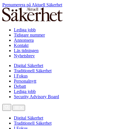
Prenumerera på Aktuell Säkerhet
Lediga jobb
Tidigare nummer
Annonsera
Kontakt
Läs tidningen
Nyhetsbrev
Digital Säkerhet
Traditionell Säkerhet
I Fokus
Personalnytt
Debatt
Lediga jobb
Security Advisory Board
Digital Säkerhet
Traditionell Säkerhet
I Fokus