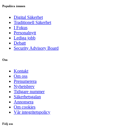
Populära ämnen
Digital Säkerhet
Traditionell Säkerhet
I Fokus
Personalnytt
Lediga jobb
Debatt
Security Advisory Board
Om
Kontakt
Om oss
Prenumerera
Nyhetsbrev
Tidigare nummer
Säkerhetsgalan
Annonsera
Om cookies
Vår integritetspolicy
Följ oss