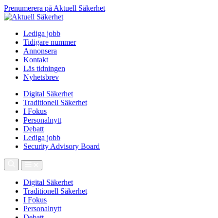
Prenumerera på Aktuell Säkerhet
Lediga jobb
Tidigare nummer
Annonsera
Kontakt
Läs tidningen
Nyhetsbrev
Digital Säkerhet
Traditionell Säkerhet
I Fokus
Personalnytt
Debatt
Lediga jobb
Security Advisory Board
Digital Säkerhet
Traditionell Säkerhet
I Fokus
Personalnytt
Debatt