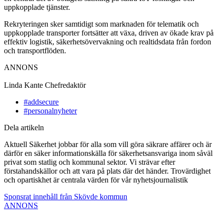
uppkopplade tjänster.
Rekryteringen sker samtidigt som marknaden för telematik och
uppkopplade transporter fortsätter att växa, driven av ökade krav på
effektiv logistik, säkerhetsövervakning och realtidsdata från fordon
och transportflöden.
ANNONS
Linda Kante
Chefredaktör
#addsecure
#personalnyheter
Dela artikeln
Aktuell Säkerhet jobbar för alla som vill göra säkrare affärer och är
därför en säker informationskälla för säkerhetsansvariga inom såväl
privat som statlig och kommunal sektor. Vi strävar efter
förstahandskällor och att vara på plats där det händer. Trovärdighet
och opartiskhet är centrala värden för vår nyhetsjournalistik
Sponsrat innehåll från Skövde kommun
ANNONS