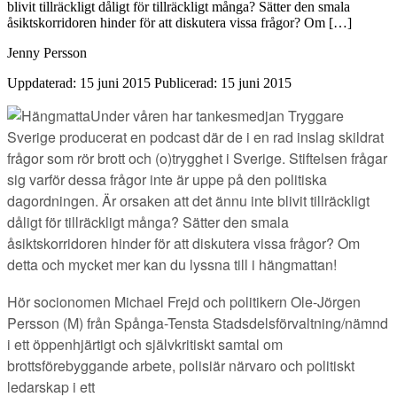
blivit tillräckligt dåligt för tillräckligt många? Sätter den smala
åsiktskorridoren hinder för att diskutera vissa frågor? Om […]
Jenny Persson
Uppdaterad: 15 juni 2015
Publicerad: 15 juni 2015
Under våren har tankesmedjan Tryggare
Sverige producerat en podcast där de i en rad inslag skildrat
frågor som rör brott och (o)trygghet i Sverige. Stiftelsen frågar
sig varför dessa frågor inte är uppe på den politiska
dagordningen. Är orsaken att det ännu inte blivit tillräckligt
dåligt för tillräckligt många? Sätter den smala
åsiktskorridoren hinder för att diskutera vissa frågor? Om
detta och mycket mer kan du lyssna till i hängmattan!
Hör socionomen Michael Frejd och politikern Ole-Jörgen
Persson (M) från Spånga-Tensta Stadsdelsförvaltning/nämnd
i ett öppenhjärtigt och självkritiskt samtal om
brottsförebyggande arbete, polisiär närvaro och politiskt
ledarskap i ett