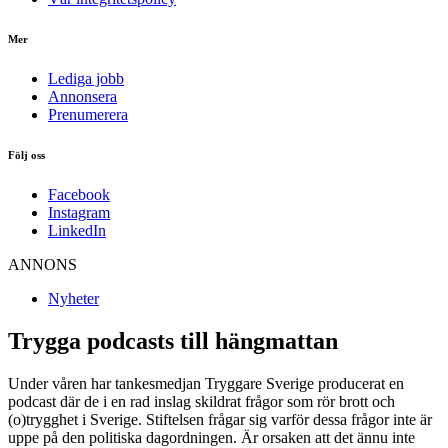
Mer
Lediga jobb
Annonsera
Prenumerera
Följ oss
Facebook
Instagram
LinkedIn
ANNONS
Nyheter
Trygga podcasts till hängmattan
Under våren har tankesmedjan Tryggare Sverige producerat en
podcast där de i en rad inslag skildrat frågor som rör brott och
(o)trygghet i Sverige. Stiftelsen frågar sig varför dessa frågor inte är
uppe på den politiska dagordningen. Är orsaken att det ännu inte