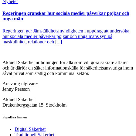
Nyheter
Regeringen granskar hur sociala medier påverkar pojkar och
unga män
Regeringen ger Jämställdhetsmyndigheten i uppdrag att undersöka
hur sociala medier påverkar pojkar och unga mäns syn på
maskulinitet, relationer och [...]
Aktuell Säkerhet är tidningen för alla som vill göra säkrare affärer
och är därför en säker informationskälla för säkerhets­ansvariga inom
såväl privat som statlig och kommunal sektor.
Ansvarig utgivare:
Jenny Persson
Aktuell Säkerhet
Drakenbergsgatan 15, Stockholm
Populära ämnen
Digital Säkerhet
Traditionell Säkerhet