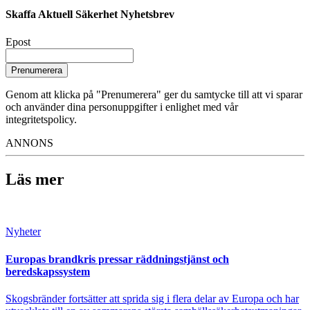
Skaffa Aktuell Säkerhet Nyhetsbrev
Epost
Prenumerera
Genom att klicka på "Prenumerera" ger du samtycke till att vi sparar
och använder dina personuppgifter i enlighet med vår
integritetspolicy.
ANNONS
Läs mer
Nyheter
Europas brandkris pressar räddningstjänst och
beredskapssystem
Skogsbränder fortsätter att sprida sig i flera delar av Europa och har