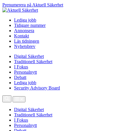
Prenumerera på Aktuell Säkerhet
Lediga jobb
Tidigare nummer
Annonsera
Kontakt
Läs tidningen
Nyhetsbrev
Digital Säkerhet
Traditionell Säkerhet
I Fokus
Personalnytt
Debatt
Lediga jobb
Security Advisory Board
Digital Säkerhet
Traditionell Säkerhet
I Fokus
Personalnytt
Debatt