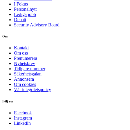
I Fokus
Personalnytt
Lediga jobb
Debatt
Security Advisory Board
Om
Kontakt
Om oss
Prenumerera
Nyhetsbrev
Tidigare nummer
Säkerhetsgalan
Annonsera
Om cookies
Vår integritetspolicy
Följ oss
Facebook
Instagram
LinkedIn