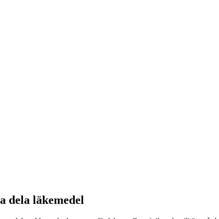
na dela läkemedel