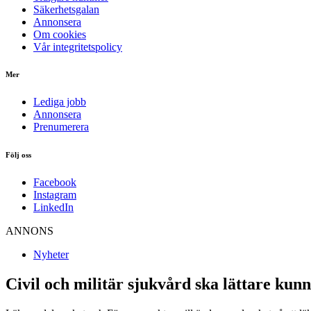
Säkerhetsgalan
Annonsera
Om cookies
Vår integritetspolicy
Mer
Lediga jobb
Annonsera
Prenumerera
Följ oss
Facebook
Instagram
LinkedIn
ANNONS
Nyheter
Civil och militär sjukvård ska lättare kun