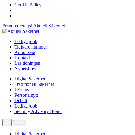
Cookie Policy
Prenumerera på Aktuell Säkerhet
Lediga jobb
Tidigare nummer
Annonsera
Kontakt
Läs tidningen
Nyhetsbrev
Digital Säkerhet
Traditionell Säkerhet
I Fokus
Personalnytt
Debatt
Lediga jobb
Security Advisory Board
Digital Säkerhet