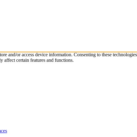
store and/or access device information. Consenting to these technologie
 affect certain features and functions.
nces