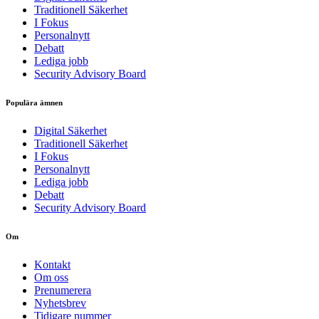
Traditionell Säkerhet
I Fokus
Personalnytt
Debatt
Lediga jobb
Security Advisory Board
Populära ämnen
Digital Säkerhet
Traditionell Säkerhet
I Fokus
Personalnytt
Lediga jobb
Debatt
Security Advisory Board
Om
Kontakt
Om oss
Prenumerera
Nyhetsbrev
Tidigare nummer