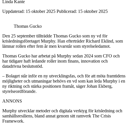
Linda Kante
Uppdaterad: 15 oktober 2025
Publicerad: 15 oktober 2025
Thomas Gucko
Den 25 september tillträdde Thomas Gucko som ny vd för
krisledningsföretaget Murphy. Han efterträder Richard Eklind, som
lämnar rollen efter fem år men kvarstår som styrelseledamot.
Thomas Gucko har arbetat på Murphy sedan 2024 som CFO och
har tidigare haft ledande roller inom finans, innovation och
datadrivna beslutsstöd.
– Bolaget står inför en ny utvecklingsfas, och för att möta framtidens
möjligheter och utmaningar behövs en vd som kan leda Murphy i en
ny riktning och stärka positionen framåt, säger Johan Ekberg,
styrelseordförande.
ANNONS
Murphy utvecklar metoder och digitala verktyg för krisledning och
samhällsresiliens, bland annat genom sitt ramverk The Crisis
Framework.