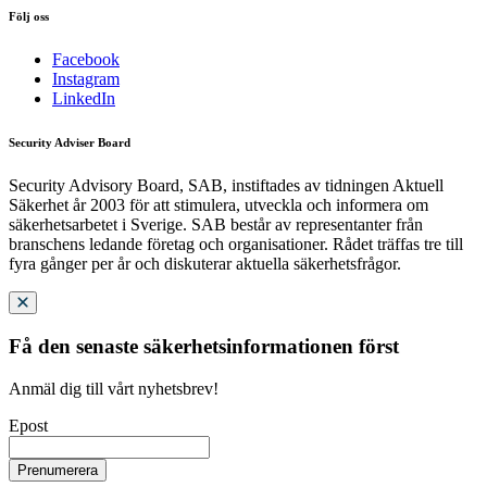
Följ oss
Facebook
Instagram
LinkedIn
Security Adviser Board
Security Advisory Board, SAB, instiftades av tidningen Aktuell
Säkerhet år 2003 för att stimulera, utveckla och informera om
säkerhetsarbetet i Sverige. SAB består av representanter från
branschens ledande företag och organisationer. Rådet träffas tre till
fyra gånger per år och diskuterar aktuella säkerhetsfrågor.
Få den senaste säkerhetsinformationen först
Anmäl dig till vårt nyhetsbrev!
Epost
Prenumerera