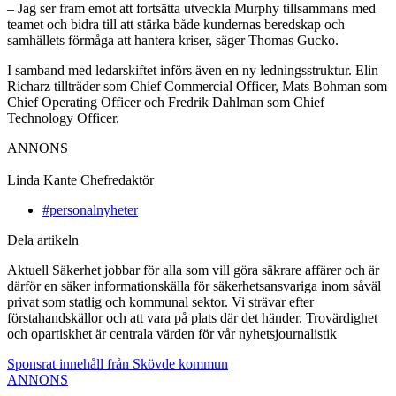
– Jag ser fram emot att fortsätta utveckla Murphy tillsammans med
teamet och bidra till att stärka både kundernas beredskap och
samhällets förmåga att hantera kriser, säger Thomas Gucko.
I samband med ledarskiftet införs även en ny ledningsstruktur. Elin
Richarz tillträder som Chief Commercial Officer, Mats Bohman som
Chief Operating Officer och Fredrik Dahlman som Chief
Technology Officer.
ANNONS
Linda Kante
Chefredaktör
#personalnyheter
Dela artikeln
Aktuell Säkerhet jobbar för alla som vill göra säkrare affärer och är
därför en säker informationskälla för säkerhetsansvariga inom såväl
privat som statlig och kommunal sektor. Vi strävar efter
förstahandskällor och att vara på plats där det händer. Trovärdighet
och opartiskhet är centrala värden för vår nyhetsjournalistik
Sponsrat innehåll från Skövde kommun
ANNONS