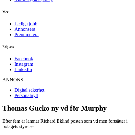
Mer
Lediga jobb
Annonsera
Prenumerera
Följ oss
Facebook
Instagram
LinkedIn
ANNONS
Digital säkerhet
Personalnytt
Thomas Gucko ny vd för Murphy
Efter fem år lämnar Richard Eklind posten som vd men fortsätter i
bolagets styrelse.