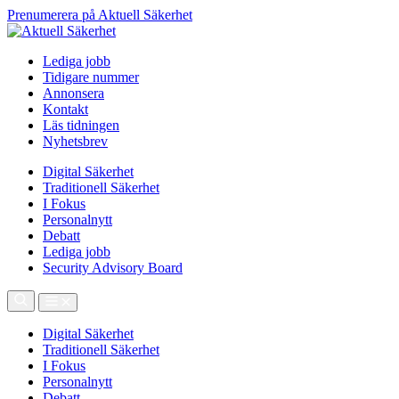
Prenumerera på Aktuell Säkerhet
Lediga jobb
Tidigare nummer
Annonsera
Kontakt
Läs tidningen
Nyhetsbrev
Digital Säkerhet
Traditionell Säkerhet
I Fokus
Personalnytt
Debatt
Lediga jobb
Security Advisory Board
Digital Säkerhet
Traditionell Säkerhet
I Fokus
Personalnytt
Debatt