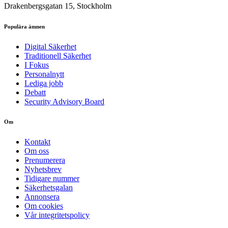
Drakenbergsgatan 15, Stockholm
Populära ämnen
Digital Säkerhet
Traditionell Säkerhet
I Fokus
Personalnytt
Lediga jobb
Debatt
Security Advisory Board
Om
Kontakt
Om oss
Prenumerera
Nyhetsbrev
Tidigare nummer
Säkerhetsgalan
Annonsera
Om cookies
Vår integritetspolicy