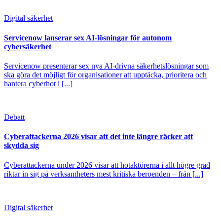
Digital säkerhet
Servicenow lanserar sex AI-lösningar för autonom
cybersäkerhet
Servicenow presenterar sex nya AI-drivna säkerhetslösningar som
ska göra det möjligt för organisationer att upptäcka, prioritera och
hantera cyberhot i [...]
Debatt
Cyberattackerna 2026 visar att det inte längre räcker att
skydda sig
Cyberattackerna under 2026 visar att hotaktörerna i allt högre grad
riktar in sig på verksamheters mest kritiska beroenden – från [...]
Digital säkerhet