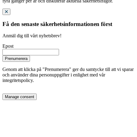
fyra gånger per år och diskuterar aktuella säkerhetsfrågor.
Få den senaste säkerhetsinformationen först
Anmäl dig till vårt nyhetsbrev!
Epost
Prenumerera
Genom att klicka på "Prenumerera" ger du samtycke till att vi sparar
och använder dina personuppgifter i enlighet med vår
integritetspolicy.
Manage consent