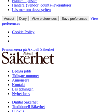
Hantera tjänster
Hantera {vendor_count}-leverantörer
Läs mer om dessa syften
View
Accept
Deny
View preferences
Save preferences
preferences
Cookie Policy
Prenumerera på Aktuell Säkerhet
Lediga jobb
Tidigare nummer
Annonsera
Kontakt
Läs tidningen
Nyhetsbrev
Digital Säkerhet
Traditionell Säkerhet
I Fokus