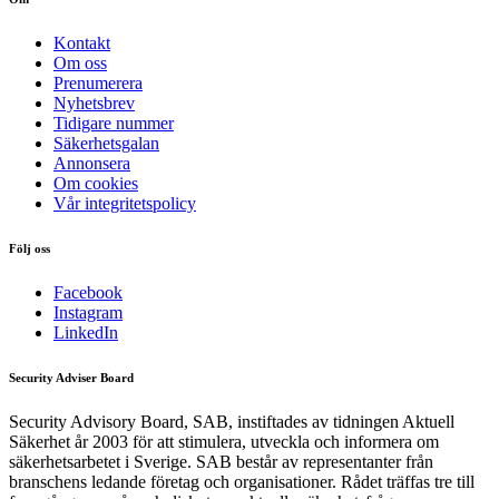
Kontakt
Om oss
Prenumerera
Nyhetsbrev
Tidigare nummer
Säkerhetsgalan
Annonsera
Om cookies
Vår integritetspolicy
Följ oss
Facebook
Instagram
LinkedIn
Security Adviser Board
Security Advisory Board, SAB, instiftades av tidningen Aktuell
Säkerhet år 2003 för att stimulera, utveckla och informera om
säkerhetsarbetet i Sverige. SAB består av representanter från
branschens ledande företag och organisationer. Rådet träffas tre till