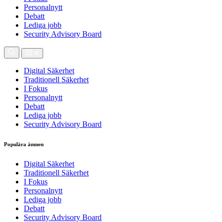
Personalnytt
Debatt
Lediga jobb
Security Advisory Board
Digital Säkerhet
Traditionell Säkerhet
I Fokus
Personalnytt
Debatt
Lediga jobb
Security Advisory Board
Populära ämnen
Digital Säkerhet
Traditionell Säkerhet
I Fokus
Personalnytt
Lediga jobb
Debatt
Security Advisory Board