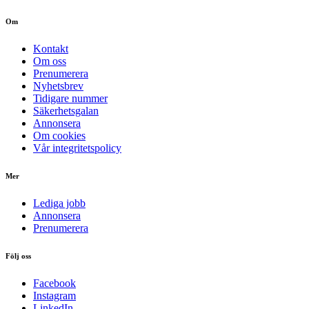
Om
Kontakt
Om oss
Prenumerera
Nyhetsbrev
Tidigare nummer
Säkerhetsgalan
Annonsera
Om cookies
Vår integritetspolicy
Mer
Lediga jobb
Annonsera
Prenumerera
Följ oss
Facebook
Instagram
LinkedIn