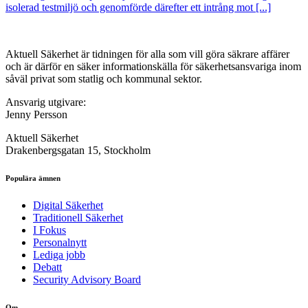
isolerad testmiljö och genomförde därefter ett intrång mot [...]
Aktuell Säkerhet är tidningen för alla som vill göra säkrare affärer
och är därför en säker informationskälla för säkerhets­ansvariga inom
såväl privat som statlig och kommunal sektor.
Ansvarig utgivare:
Jenny Persson
Aktuell Säkerhet
Drakenbergsgatan 15, Stockholm
Populära ämnen
Digital Säkerhet
Traditionell Säkerhet
I Fokus
Personalnytt
Lediga jobb
Debatt
Security Advisory Board
Om