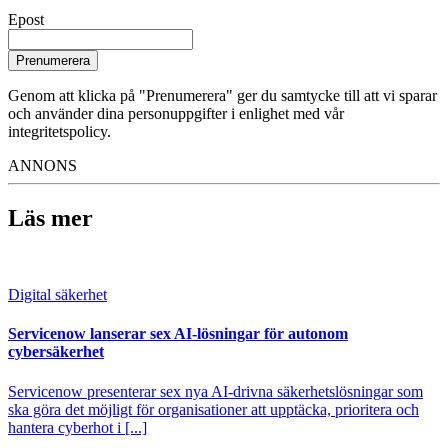
Epost
Prenumerera
Genom att klicka på "Prenumerera" ger du samtycke till att vi sparar
och använder dina personuppgifter i enlighet med vår
integritetspolicy.
ANNONS
Läs mer
Digital säkerhet
Servicenow lanserar sex AI-lösningar för autonom
cybersäkerhet
Servicenow presenterar sex nya AI-drivna säkerhetslösningar som
ska göra det möjligt för organisationer att upptäcka, prioritera och
hantera cyberhot i [...]