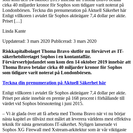
cirka 40 miljarder kronor för Sophos som tidigare varit noterat på
Londonbörsen. Teckna din prenumeration på Aktuell Säkerhet här
Enligt villkoren i avtalet får Sophos aktieägare 7,4 dollar per aktie.
Priset […]
Linda Kante
Uppdaterad: 3 mars 2020
Publicerad: 3 mars 2020
Riskkapitalbolaget Thoma Bravo slutför nu förvärvet av IT-
säkerhetsföretaget Sophos i en kontantaffär.
Förvärvserbjudandet som kom den 14 oktober 2019 innebär att
Thoma Bravo betalar cirka 40 miljarder kronor för Sophos
som tidigare varit noterat på Londonbörsen.
Teckna din prenumeration på Aktuell Säkerhet här
Enligt villkoren i avtalet får Sophos aktieägare 7,4 dollar per aktie.
Priset per aktie innebär en premie på 168 procent i förhållande till
värdet vid Sophos börsnotering i juni 2015.
– Vi är glada över att få arbeta med Thoma Bravo när vi nu börjar
nästa kapitel av tillväxt mot målet att leverera världens mest effektiva
teknik för nästa generations IT-säkerhet. Nyligen lanserade vi
Sophos XG Firewall med Xstream-arkitektur som är vår viktigaste