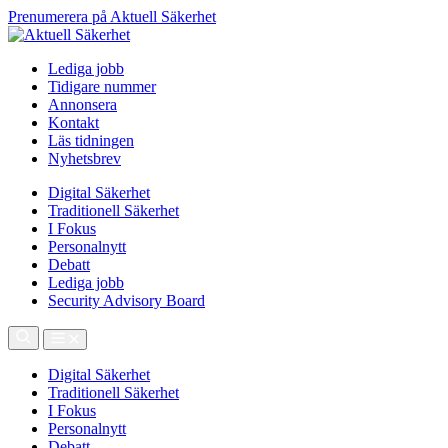
Prenumerera på Aktuell Säkerhet
Lediga jobb
Tidigare nummer
Annonsera
Kontakt
Läs tidningen
Nyhetsbrev
Digital Säkerhet
Traditionell Säkerhet
I Fokus
Personalnytt
Debatt
Lediga jobb
Security Advisory Board
Digital Säkerhet
Traditionell Säkerhet
I Fokus
Personalnytt
Debatt