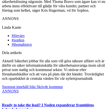
säkerhetslösning någonsin. Med Thoma Bravo som ägare kan vi nu
arbeta ännu effektivare till glädje för våra kunder, partner och
företag som helhet, säger Kris Hagerman, vd för Sophos.
ANNONS
Linda Kante
#förvärv
#sophos
#thomabravo
Dela artikeln
Aktuell Säkerhet jobbar för alla som vill göra säkrare affärer och är
därför en säker informationskälla för säkerhetsansvariga inom såväl
privat som statlig och kommunal sektor. Vi strävar efter
förstahandskällor och att vara på plats där det händer. Trovärdighet
och opartiskhet är centrala värden för vår nyhetsjournalistik
Sponsrat innehåll från Skövde kommun
ANNONS
Ready to take the lead? I Noden expanderar framtidens