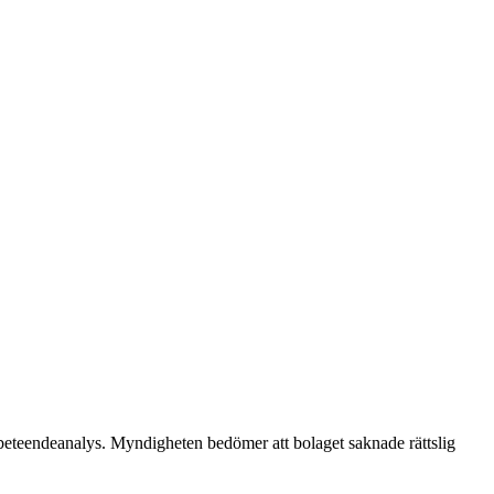
v beteendeanalys. Myndigheten bedömer att bolaget saknade rättslig