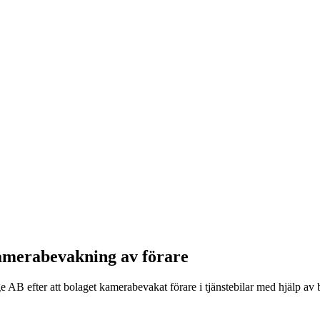
kamerabevakning av förare
e AB efter att bolaget kamerabevakat förare i tjänstebilar med hjälp a