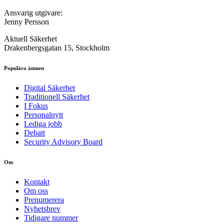
Ansvarig utgivare:
Jenny Persson
Aktuell Säkerhet
Drakenbergsgatan 15, Stockholm
Populära ämnen
Digital Säkerhet
Traditionell Säkerhet
I Fokus
Personalnytt
Lediga jobb
Debatt
Security Advisory Board
Om
Kontakt
Om oss
Prenumerera
Nyhetsbrev
Tidigare nummer