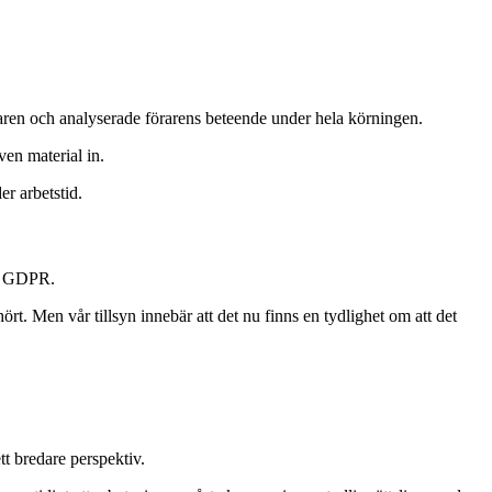
raren och analyserade förarens beteende under hela körningen.
ven material in.
r arbetstid.
n, GDPR.
ört. Men vår tillsyn innebär att det nu finns en tydlighet om att det
t bredare perspektiv.