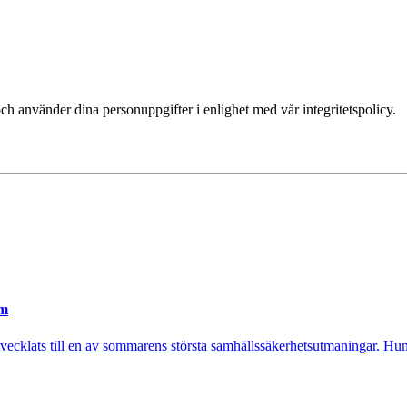
ch använder dina personuppgifter i enlighet med vår integritetspolicy.
em
utvecklats till en av sommarens största samhällssäkerhetsutmaningar. Hund