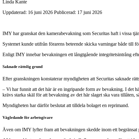
Linda Kante
Uppdaterad: 16 juni 2026
Publicerad: 17 juni 2026
IMY har granskat den kamerabevakning som Securitas haft i vissa tjän
Systemet kunde utifrån förarens beteende skicka varningar både till fö
Enligt IMY innebar bevakningen ett långtgående integritetsintrång eft
Saknade rättslig grund
Efter granskningen konstaterar myndigheten att Securitas saknade rät
– Vi har funnit att det här är en ingripande form av bevakning. I det hä
krävs starka skäl för att bevakning av det här slaget ska vara tillåten,
Myndigheten har därför beslutat att tilldela bolaget en reprimand.
Vägledande för arbetsgivare
Även om IMY lyfter fram att bevakningen skedde inom ett begränsat pil