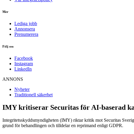
Mer
Lediga jobb
Annonsera
Prenumerera
Följ oss
Facebook
Instagram
LinkedIn
ANNONS
Nyheter
Traditionell säkerhet
IMY kritiserar Securitas för AI-baserad 
Integritetsskyddsmyndigheten (IMY) riktar kritik mot Securitas Sverig
grund för behandlingen och tilldelar en reprimand enligt GDPR.