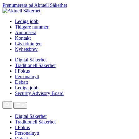
Prenumerera på Aktuell Säkerhet
Lediga jobb
Tidigare nummer
Annonsera
Kontakt
Läs tidningen
Nyhetsbrev
Digital Säkerhet
Traditionell Säkerhet
I Fokus
Personalnytt
Debatt
Lediga jobb
Security Advisory Board
Digital Säkerhet
Traditionell Säkerhet
I Fokus
Personalnytt
Debatt