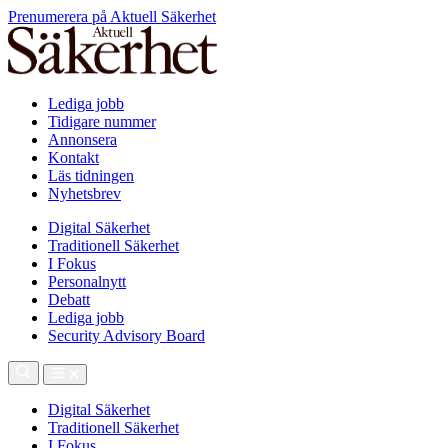
Prenumerera på Aktuell Säkerhet
Lediga jobb
Tidigare nummer
Annonsera
Kontakt
Läs tidningen
Nyhetsbrev
Digital Säkerhet
Traditionell Säkerhet
I Fokus
Personalnytt
Debatt
Lediga jobb
Security Advisory Board
Digital Säkerhet
Traditionell Säkerhet
I Fokus