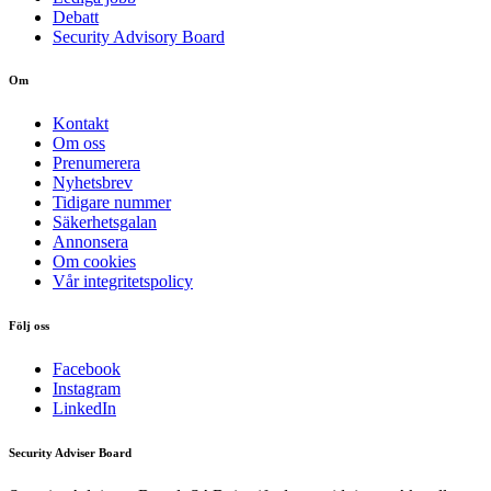
Debatt
Security Advisory Board
Om
Kontakt
Om oss
Prenumerera
Nyhetsbrev
Tidigare nummer
Säkerhetsgalan
Annonsera
Om cookies
Vår integritetspolicy
Följ oss
Facebook
Instagram
LinkedIn
Security Adviser Board