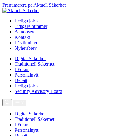
Prenumerera på Aktuell Säkerhet
Lediga jobb
Tidigare nummer
Annonsera
Kontakt
Läs tidningen
Nyhetsbrev
Digital Säkerhet
Traditionell Säkerhet
I Fokus
Personalnytt
Debatt
Lediga jobb
Security Advisory Board
Digital Säkerhet
Traditionell Säkerhet
I Fokus
Personalnytt
Debatt