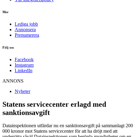
Mer
Lediga jobb
Annonsera
Prenumerera
Följ oss
Facebook
Instagram
LinkedIn
ANNONS
Nyheter
Statens servicecenter erlagd med
sanktionsavgift
Datainspektionen utfärdar nu en sanktionsavgift på sammanlagt 200
000 kronor mot Statens servicecenter för att ha dröjt med att
underrätta såväl Datainspektionen som berörda myndigheter om en