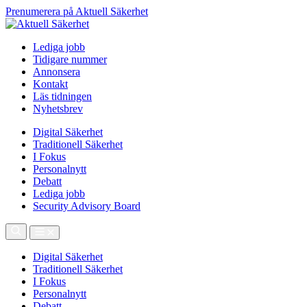
Prenumerera på Aktuell Säkerhet
Lediga jobb
Tidigare nummer
Annonsera
Kontakt
Läs tidningen
Nyhetsbrev
Digital Säkerhet
Traditionell Säkerhet
I Fokus
Personalnytt
Debatt
Lediga jobb
Security Advisory Board
Digital Säkerhet
Traditionell Säkerhet
I Fokus
Personalnytt
Debatt