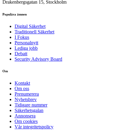
Drakenbergsgatan 15, Stockholm
Populära ämnen
Digital Säkerhet
Traditionell Säkerhet
I Fokus
Personalnytt
Lediga jobb
Debatt
Security Advisory Board
Om
Kontakt
Om oss
Prenumerera
Nyhetsbrev
Tidigare nummer
Säkerhetsgalan
Annonsera
Om cookies
Vår integritetspolicy