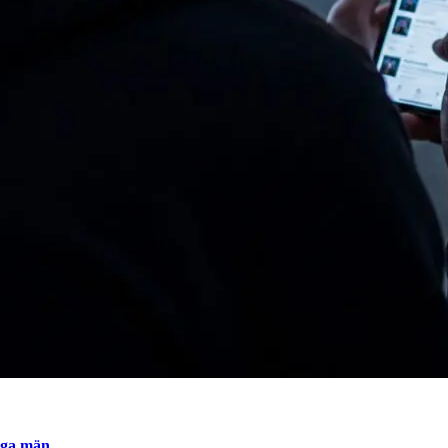
nga män