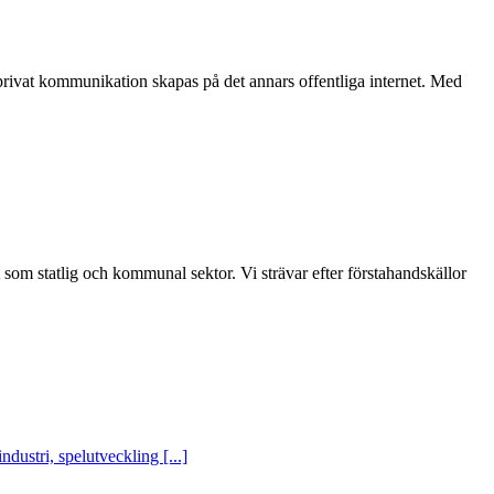
privat kommunikation skapas på det annars offentliga internet. Med
t som statlig och kommunal sektor. Vi strävar efter förstahandskällor
ustri, spelutveckling [...]