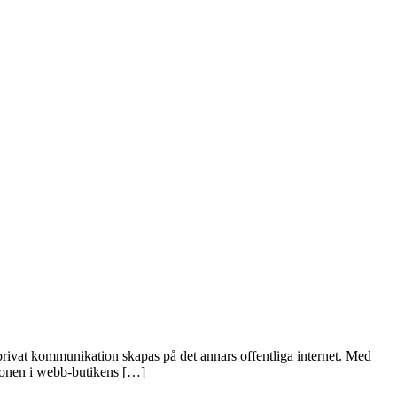
privat kommunikation skapas på det annars offentliga internet. Med
tionen i webb-butikens […]