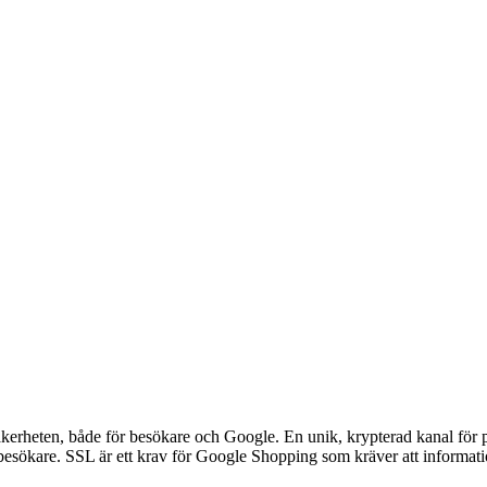
äkerheten, både för besökare och Google. En unik, krypterad kanal för 
besökare. SSL är ett krav för Google Shopping som kräver att informa