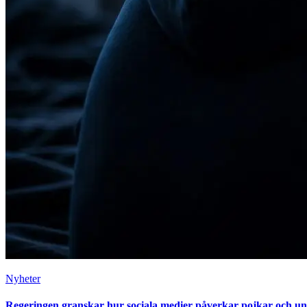
Nyheter
Regeringen granskar hur sociala medier påverkar pojkar och u