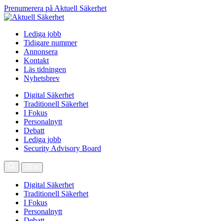
Prenumerera på Aktuell Säkerhet
Lediga jobb
Tidigare nummer
Annonsera
Kontakt
Läs tidningen
Nyhetsbrev
Digital Säkerhet
Traditionell Säkerhet
I Fokus
Personalnytt
Debatt
Lediga jobb
Security Advisory Board
Digital Säkerhet
Traditionell Säkerhet
I Fokus
Personalnytt
Debatt