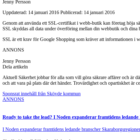
Jenny Persson
Uppdaterad: 14 januari 2016
Publicerad: 14 januari 2016
Genom att använda ett SSL-certifikat i webb-butik kan företag höja s
SSL skyddas all data under överföring mellan din webbutik och dina 
SSL är ett krav för Google Shopping som kräver att informationen i w
ANNONS
Jenny Persson
Dela artikeln
Aktuell Säkerhet jobbar för alla som vill göra säkrare affärer och är d
och att vara på plats där det händer. Trovärdighet och opartiskhet är ce
Sponsrat innehåll från Skövde kommun
ANNONS
Ready to take the lead? I Noden expanderar framtidens ledande
I Noden expanderar framtidens ledande branscher Skaraborgsregionen vä