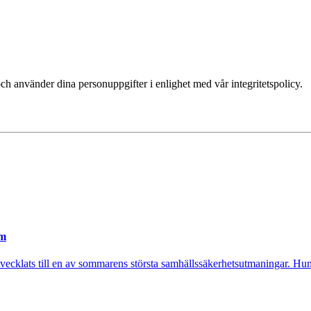
ch använder dina personuppgifter i enlighet med vår integritetspolicy.
em
utvecklats till en av sommarens största samhällssäkerhetsutmaningar. Hund