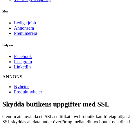
Mer
Lediga jobb
Annonsera
Prenumerera
Följ oss
Facebook
Instagram
LinkedIn
ANNONS
Nyheter
Produktnyheter
Skydda butikens uppgifter med SSL
Genom att använda ett SSL-certifikat i webb-butik kan företag höja s
SSL skyddas all data under överföring mellan din webbutik och dina 