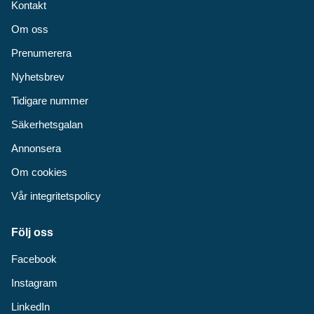
Kontakt
Om oss
Prenumerera
Nyhetsbrev
Tidigare nummer
Säkerhetsgalan
Annonsera
Om cookies
Vår integritetspolicy
Följ oss
Facebook
Instagram
LinkedIn