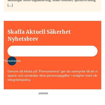
[...]
Skaffa Aktuell Säkerhet
Nyhetsbrev
Prenumerera
Genom att klicka på "Prenumerera" ger du samtycke till att vi
sparar och använder dina personuppgifter i enlighet med vår
integritetspolicy.
ANNONS