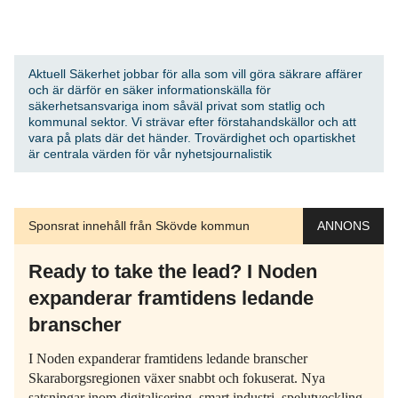
Aktuell Säkerhet jobbar för alla som vill göra säkrare affärer
och är därför en säker informationskälla för
säkerhetsansvariga inom såväl privat som statlig och
kommunal sektor. Vi strävar efter förstahandskällor och att
vara på plats där det händer. Trovärdighet och opartiskhet
är centrala värden för vår nyhetsjournalistik
Sponsrat innehåll från Skövde kommun
ANNONS
Ready to take the lead? I Noden
expanderar framtidens ledande
branscher
I Noden expanderar framtidens ledande branscher
Skaraborgsregionen växer snabbt och fokuserat. Nya
satsningar inom digitalisering, smart industri, spelutveckling