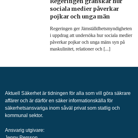
Regeringen granskar hur
sociala medier påverkar
pojkar och unga män
Regeringen ger Jämställdhetsmyndigheten
i uppdrag att undersöka hur sociala medier
påverkar pojkar och unga mäns syn på
maskulinitet, relationer och [...]
Aktuell Säkerhet är tidningen för alla som vill göra säkrare
affärer och är därför en säker informationskälla för
säkerhets­ansvariga inom såväl privat som statlig och
kommunal sektor.
Ansvarig utgivare:
Jenny Persson