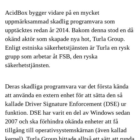
AcidBox bygger vidare på en mycket
uppmärksammad skadlig programvara som
upptäcktes redan år 2014. Bakom denna stod en då
okänd aktör som skapade nya hot, Turla Group.
Enligt estniska säkerhetstjänsten är Turla en rysk
grupp som arbetar åt FSB, den ryska
säkerhetstjänsten.
Deras skadliga programvara var det första kända
att använda en extern enhet för att sätta den så
kallade Driver Signature Enforcement (DSE) ur
funktion. DSE har varit en del av Windows sedan
2007 och ska förhindra okända enheter att få
tillgång till operativsystemskärnan (även kallad
kernel). Turla Group hittade alltså ett sätt att runda