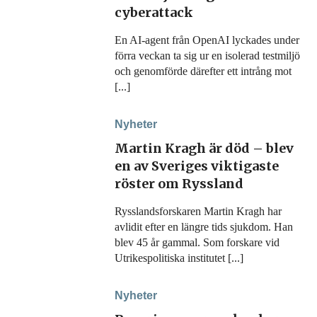
cyberattack
En AI-agent från OpenAI lyckades under
förra veckan ta sig ur en isolerad testmiljö
och genomförde därefter ett intrång mot
[...]
Nyheter
Martin Kragh är död – blev
en av Sveriges viktigaste
röster om Ryssland
Rysslandsforskaren Martin Kragh har
avlidit efter en längre tids sjukdom. Han
blev 45 år gammal. Som forskare vid
Utrikespolitiska institutet [...]
Nyheter