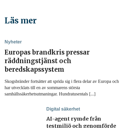
Läs mer
Nyheter
Europas brandkris pressar
räddningstjänst och
beredskapssystem
Skogsbränder fortsätter att sprida sig i flera delar av Europa och
har utvecklats till en av sommarens största
samhällssäkerhetsutmaningar. Hundratusentals [...]
Digital säkerhet
AI-agent rymde från
testmiljö och genomförde