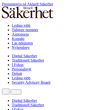
Prenumerera på Aktuell Säkerhet
Lediga jobb
Tidigare nummer
Annonsera
Kontakt
Läs tidningen
Nyhetsbrev
Digital Säkerhet
Traditionell Säkerhet
I Fokus
Personalnytt
Debatt
Lediga jobb
Security Advisory Board
Digital Säkerhet
Traditionell Säkerhet
I Fokus