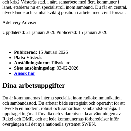
och krig? Västerås stad, i nära samarbete med flera kommuner i
länet, etablerar nu en specialistroll inom samband. Du får en central,
utvecklande och samhällsviktig position i arbetet med civilt försvar.
Adelivery Adviser
Uppdaterad: 21 januari 2026
Publicerad: 15 januari 2026
Publicerad:
15 Januari 2026
Plats:
Västerås
Anställningsform:
Tillsvidare
Sista ansökningsdag:
03-02-2026
Ansök här
Dina arbetsuppgifter
Du är kommunernas interna specialist inom radiokommunikation
och sambandsstöd. Du arbetar både strategiskt och operativt för att
utveckla en modern, robust och samordnad sambandsförmåga. I
uppdraget ingår att förvalta och vidareutveckla användningen av
Rakel och DMR, och att leda kommunernas förberedelser inför
övergången till det nya nationella systemet SWEN.