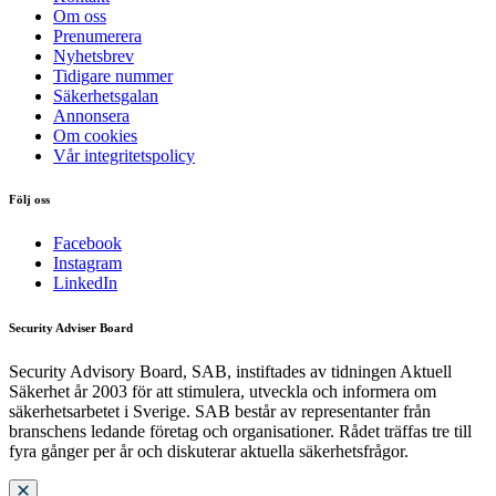
Om oss
Prenumerera
Nyhetsbrev
Tidigare nummer
Säkerhetsgalan
Annonsera
Om cookies
Vår integritetspolicy
Följ oss
Facebook
Instagram
LinkedIn
Security Adviser Board
Security Advisory Board, SAB, instiftades av tidningen Aktuell
Säkerhet år 2003 för att stimulera, utveckla och informera om
säkerhetsarbetet i Sverige. SAB består av representanter från
branschens ledande företag och organisationer. Rådet träffas tre till
fyra gånger per år och diskuterar aktuella säkerhetsfrågor.