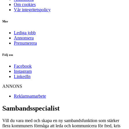
Om cookies
Vår integritetspolicy
Mer
Lediga jobb
Annonsera
Prenumerera
Följ oss
Facebook
Instagram
LinkedIn
ANNONS
Reklamsamarbete
Sambandsspecialist
Vill du vara med och skapa en ny sambandsfunktion som stärker
flera kommuners förmåga att leda och kommunicera för fred, kris