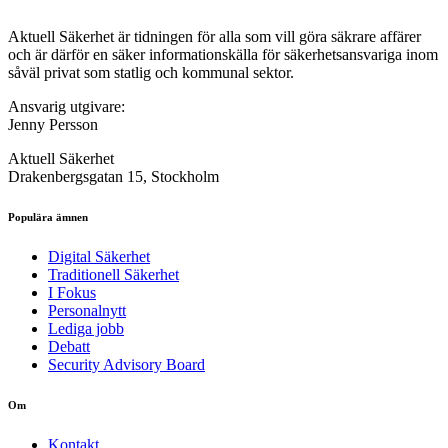
Aktuell Säkerhet är tidningen för alla som vill göra säkrare affärer
och är därför en säker informationskälla för säkerhets­ansvariga inom
såväl privat som statlig och kommunal sektor.
Ansvarig utgivare:
Jenny Persson
Aktuell Säkerhet
Drakenbergsgatan 15, Stockholm
Populära ämnen
Digital Säkerhet
Traditionell Säkerhet
I Fokus
Personalnytt
Lediga jobb
Debatt
Security Advisory Board
Om
Kontakt