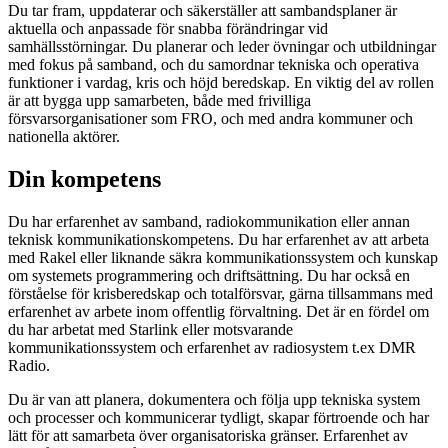
Du tar fram, uppdaterar och säkerställer att sambandsplaner är
aktuella och anpassade för snabba förändringar vid
samhällsstörningar. Du planerar och leder övningar och utbildningar
med fokus på samband, och du samordnar tekniska och operativa
funktioner i vardag, kris och höjd beredskap. En viktig del av rollen
är att bygga upp samarbeten, både med frivilliga
försvarsorganisationer som FRO, och med andra kommuner och
nationella aktörer.
Din kompetens
Du har erfarenhet av samband, radiokommunikation eller annan
teknisk kommunikationskompetens. Du har erfarenhet av att arbeta
med Rakel eller liknande säkra kommunikationssystem och kunskap
om systemets programmering och driftsättning. Du har också en
förståelse för krisberedskap och totalförsvar, gärna tillsammans med
erfarenhet av arbete inom offentlig förvaltning. Det är en fördel om
du har arbetat med Starlink eller motsvarande
kommunikationssystem och erfarenhet av radiosystem t.ex DMR
Radio.
Du är van att planera, dokumentera och följa upp tekniska system
och processer och kommunicerar tydligt, skapar förtroende och har
lätt för att samarbeta över organisatoriska gränser. Erfarenhet av