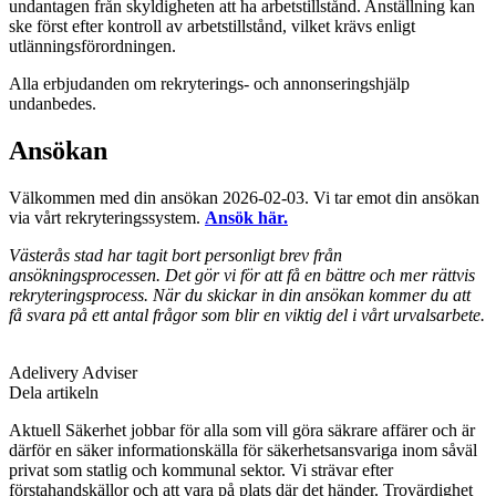
undantagen från skyldigheten att ha arbetstillstånd. Anställning kan
ske först efter kontroll av arbetstillstånd, vilket krävs enligt
utlänningsförordningen.
Alla erbjudanden om rekryterings- och annonseringshjälp
undanbedes.
Ansökan
Välkommen med din ansökan 2026-02-03. Vi tar emot din ansökan
via vårt rekryteringssystem.
Ansök här.
Västerås stad har tagit bort personligt brev från
ansökningsprocessen. Det gör vi för att få en bättre och mer rättvis
rekryteringsprocess. När du skickar in din ansökan kommer du att
få svara på ett antal frågor som blir en viktig del i vårt urvalsarbete.
Adelivery Adviser
Dela artikeln
Aktuell Säkerhet jobbar för alla som vill göra säkrare affärer och är
därför en säker informationskälla för säkerhetsansvariga inom såväl
privat som statlig och kommunal sektor. Vi strävar efter
förstahandskällor och att vara på plats där det händer. Trovärdighet