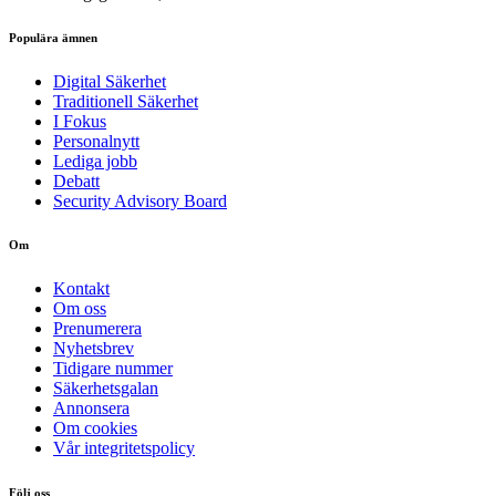
Populära ämnen
Digital Säkerhet
Traditionell Säkerhet
I Fokus
Personalnytt
Lediga jobb
Debatt
Security Advisory Board
Om
Kontakt
Om oss
Prenumerera
Nyhetsbrev
Tidigare nummer
Säkerhetsgalan
Annonsera
Om cookies
Vår integritetspolicy
Följ oss