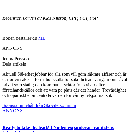
Recension skriven av Klas Nilsson, CPP, PCI, PSP
Boken beställer du
här.
ANNONS
Jenny Persson
Dela artikeln
Aktuell Säkerhet jobbar för alla som vill göra säkrare affärer och är
därför en säker informationskälla för säkerhetsansvariga inom såväl
privat som statlig och kommunal sektor. Vi strävar efter
förstahandskällor och att vara på plats där det händer. Trovärdighet
och opartiskhet är centrala värden för vår nyhetsjournalistik
Sponsrat innehåll från Skövde kommun
ANNONS
Ready to take the lead? I Noden expanderar framtidens