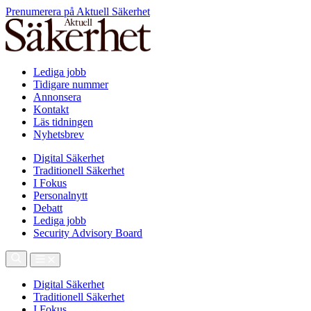
Prenumerera på Aktuell Säkerhet
Lediga jobb
Tidigare nummer
Annonsera
Kontakt
Läs tidningen
Nyhetsbrev
Digital Säkerhet
Traditionell Säkerhet
I Fokus
Personalnytt
Debatt
Lediga jobb
Security Advisory Board
Digital Säkerhet
Traditionell Säkerhet
I Fokus