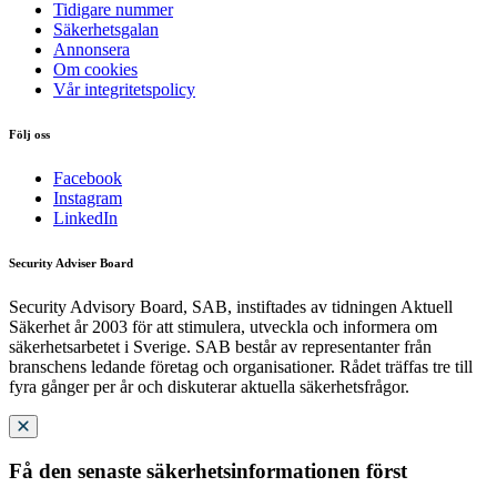
Tidigare nummer
Säkerhetsgalan
Annonsera
Om cookies
Vår integritetspolicy
Följ oss
Facebook
Instagram
LinkedIn
Security Adviser Board
Security Advisory Board, SAB, instiftades av tidningen Aktuell
Säkerhet år 2003 för att stimulera, utveckla och informera om
säkerhetsarbetet i Sverige. SAB består av representanter från
branschens ledande företag och organisationer. Rådet träffas tre till
fyra gånger per år och diskuterar aktuella säkerhetsfrågor.
Få den senaste säkerhetsinformationen först