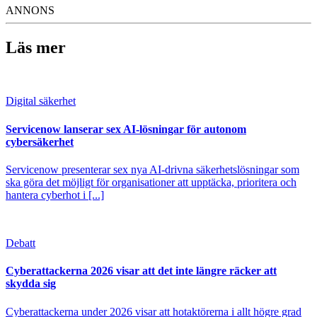
ANNONS
Läs mer
Digital säkerhet
Servicenow lanserar sex AI-lösningar för autonom
cybersäkerhet
Servicenow presenterar sex nya AI-drivna säkerhetslösningar som
ska göra det möjligt för organisationer att upptäcka, prioritera och
hantera cyberhot i [...]
Debatt
Cyberattackerna 2026 visar att det inte längre räcker att
skydda sig
Cyberattackerna under 2026 visar att hotaktörerna i allt högre grad