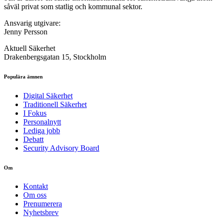
såväl privat som statlig och kommunal sektor.
Ansvarig utgivare:
Jenny Persson
Aktuell Säkerhet
Drakenbergsgatan 15, Stockholm
Populära ämnen
Digital Säkerhet
Traditionell Säkerhet
I Fokus
Personalnytt
Lediga jobb
Debatt
Security Advisory Board
Om
Kontakt
Om oss
Prenumerera
Nyhetsbrev