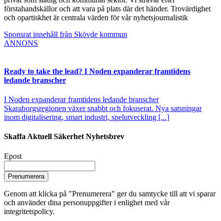
förstahandskällor och att vara på plats där det händer. Trovärdighet
och opartiskhet är centrala värden för vår nyhetsjournalistik
Sponsrat innehåll från Skövde kommun
ANNONS
Ready to take the lead? I Noden expanderar framtidens
ledande branscher
I Noden expanderar framtidens ledande branscher
Skaraborgsregionen växer snabbt och fokuserat. Nya satsningar
inom digitalisering, smart industri, spelutveckling [...]
Skaffa Aktuell Säkerhet Nyhetsbrev
Epost
Prenumerera
Genom att klicka på "Prenumerera" ger du samtycke till att vi sparar
och använder dina personuppgifter i enlighet med vår
integritetspolicy.