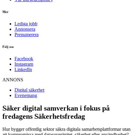
Mer
Lediga jobb
Annonsera
Prenumerera
Följ oss
Facebook
Instagram
LinkedIn
ANNONS
Digital säkerhet
Evenemang
Säker digital samverkan i fokus på
fredagens Säkerhetsfredag
Hur bygger offentlig sektor säkra digitala samarbetsplattformar utan
att kompromissa med datasuveränitet, säkerhet eller användbarhet?