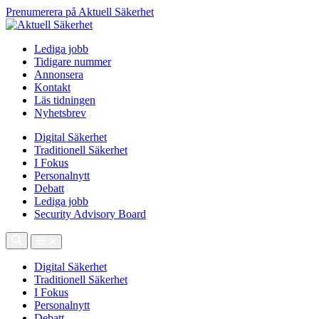
Prenumerera på Aktuell Säkerhet
Lediga jobb
Tidigare nummer
Annonsera
Kontakt
Läs tidningen
Nyhetsbrev
Digital Säkerhet
Traditionell Säkerhet
I Fokus
Personalnytt
Debatt
Lediga jobb
Security Advisory Board
Digital Säkerhet
Traditionell Säkerhet
I Fokus
Personalnytt
Debatt