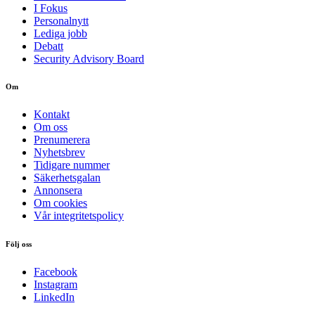
I Fokus
Personalnytt
Lediga jobb
Debatt
Security Advisory Board
Om
Kontakt
Om oss
Prenumerera
Nyhetsbrev
Tidigare nummer
Säkerhetsgalan
Annonsera
Om cookies
Vår integritetspolicy
Följ oss
Facebook
Instagram
LinkedIn