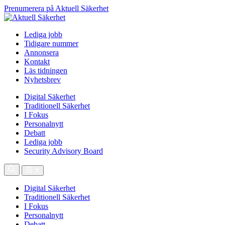
Prenumerera på Aktuell Säkerhet
Lediga jobb
Tidigare nummer
Annonsera
Kontakt
Läs tidningen
Nyhetsbrev
Digital Säkerhet
Traditionell Säkerhet
I Fokus
Personalnytt
Debatt
Lediga jobb
Security Advisory Board
Digital Säkerhet
Traditionell Säkerhet
I Fokus
Personalnytt
Debatt