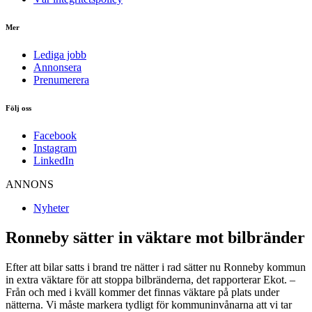
Mer
Lediga jobb
Annonsera
Prenumerera
Följ oss
Facebook
Instagram
LinkedIn
ANNONS
Nyheter
Ronneby sätter in väktare mot bilbränder
Efter att bilar satts i brand tre nätter i rad sätter nu Ronneby kommun
in extra väktare för att stoppa bilbränderna, det rapporterar Ekot. –
Från och med i kväll kommer det finnas väktare på plats under
nätterna. Vi måste markera tydligt för kommuninvånarna att vi tar