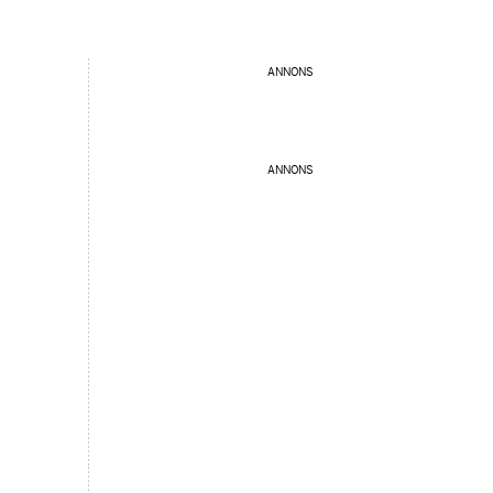
ANNONS
ANNONS