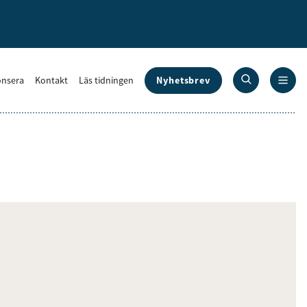
Nyhetsbrev
nsera
Kontakt
Läs tidningen