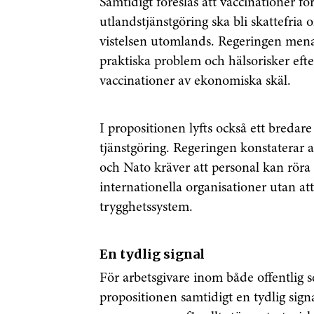
Samtidigt föreslås att vaccinationer 
utlandstjänstgöring ska bli skattefria
vistelsen utomlands. Regeringen menar
praktiska problem och hälsorisker efte
vaccinationer av ekonomiska skäl.
I propositionen lyfts också ett bredare
tjänstgöring. Regeringen konstaterar
och Nato kräver att personal kan rör
internationella organisationer utan att
trygghetssystem.
Få den 
säkerhe
En tydlig signal
först
För arbetsgivare inom både offentlig 
propositionen samtidigt en tydlig sig
Anmäl dig till 