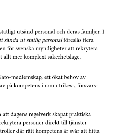
statligt utsänd personal och deras familjer. I
tt sända ut statlig personal
föreslås flera
en för svenska myndigheter att rekrytera
t allt mer komplext säkerhetsläge.
Nato-medlemskap, ett ökat behov av
av på kompetens inom utrikes-, försvars-
.
 att dagens regelverk skapat praktiska
krytera personer direkt till tjänster
troller där rätt kompetens är svår att hitta