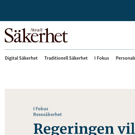
Digital Säkerhet
Traditionell Säkerhet
I Fokus
Personal
I Fokus
Resesäkerhet
Regeringen vil