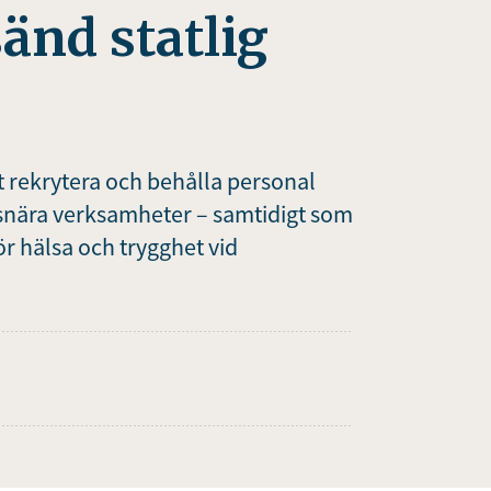
änd statlig
tt rekrytera och behålla personal
tsnära verksamheter – samtidigt som
för hälsa och trygghet vid