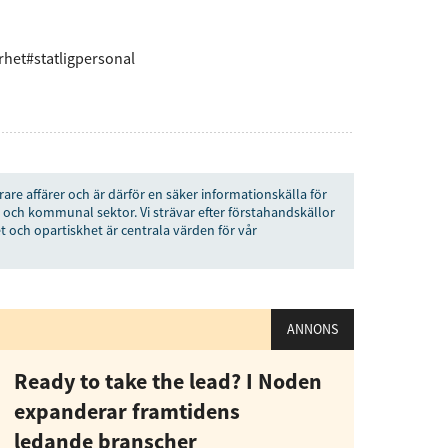
rhet
#statligpersonal
rare affärer och är därför en säker informationskälla för
 och kommunal sektor. Vi strävar efter förstahandskällor
t och opartiskhet är centrala värden för vår
ANNONS
Ready to take the lead? I Noden
expanderar framtidens
ledande branscher