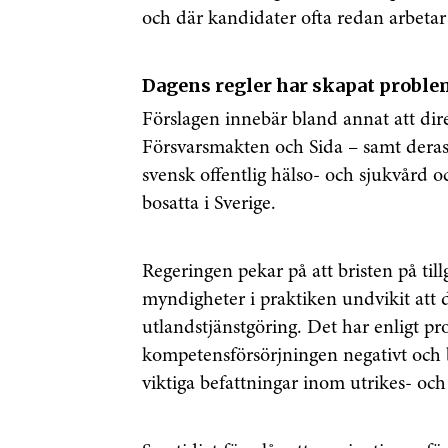
och där kandidater ofta redan arbetar 
Dagens regler har skapat probl
Förslagen innebär bland annat att dir
Försvarsmakten och Sida – samt dera
svensk offentlig hälso- och sjukvård 
bosatta i Sverige.
Regeringen pekar på att bristen på tillg
myndigheter i praktiken undvikit att d
utlandstjänstgöring. Det har enligt pr
kompetensförsörjningen negativt och be
viktiga befattningar inom utrikes- och