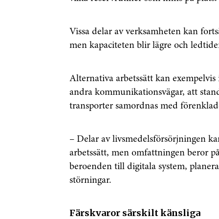
Vissa delar av verksamheten kan fort
men kapaciteten blir lägre och ledtide
Alternativa arbetssätt kan exempelvis 
andra kommunikationsvägar, att standa
transporter samordnas med förenklade
– Delar av livsmedelsförsörjningen kan
arbetssätt, men omfattningen beror på
beroenden till digitala system, planera
störningar.
Färskvaror särskilt känsliga