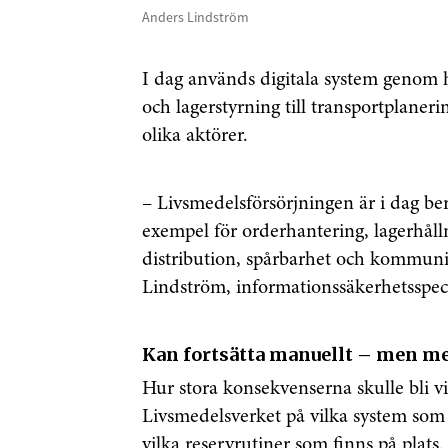
Anders Lindström
I dag används digitala system genom 
och lagerstyrning till transportplane
olika aktörer.
– Livsmedelsförsörjningen är i dag bero
exempel för orderhantering, lagerhåll
distribution, spårbarhet och kommuni
Lindström, informationssäkerhetsspeci
Kan fortsätta manuellt – men me
Hur stora konsekvenserna skulle bli vi
Livsmedelsverket på vilka system som
vilka reservrutiner som finns på plats.