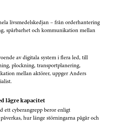
hela livsmedelskedjan – från orderhantering
ring, spårbarhet och kommunikation mellan
ende av digitala system i flera led, till
ning, plockning, transportplanering,
kation mellan aktörer, uppger Anders
alist.
d lägre kapacitet
d ett cyberangrepp beror enligt
 påverkas, hur länge störningarna pågår och