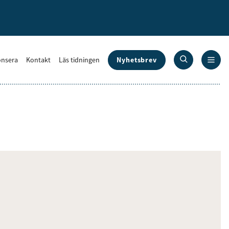
Nyhetsbrev
nsera
Kontakt
Läs tidningen