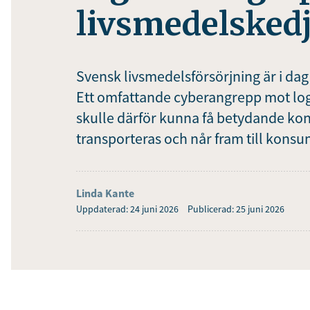
livsmedelsked
Svensk livsmedelsförsörjning är i dag
Ett omfattande cyberangrepp mot logi
skulle därför kunna få betydande ko
transporteras och når fram till kons
Linda Kante
Uppdaterad: 24 juni 2026
Publicerad: 25 juni 2026