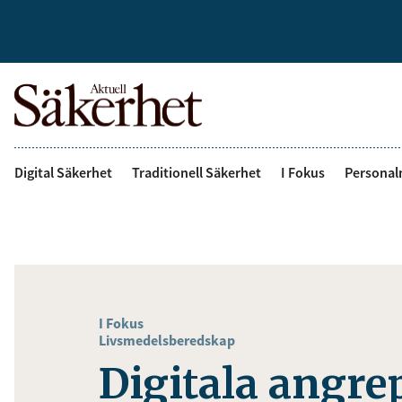
Digital Säkerhet
Traditionell Säkerhet
I Fokus
Personal
I Fokus
Livsmedelsberedskap
Digitala angre