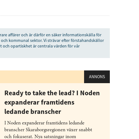
rare affärer och är därför en säker informationskälla för
 och kommunal sektor. Vi strävar efter förstahandskällor
t och opartiskhet är centrala värden för vår
ANNONS
Ready to take the lead? I Noden
expanderar framtidens
ledande branscher
I Noden expanderar framtidens ledande
branscher Skaraborgsregionen växer snabbt
och fokuserat. Nya satsningar inom