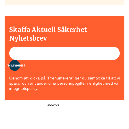
Skaffa Aktuell Säkerhet
Nyhetsbrev
Prenumerera
Genom att klicka på "Prenumerera" ger du samtycke till att vi
sparar och använder dina personuppgifter i enlighet med vår
integritetspolicy.
ANNONS