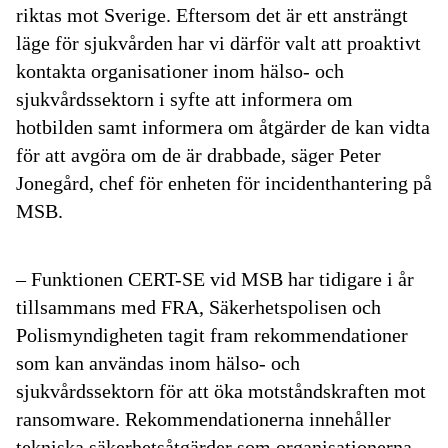
riktas mot Sverige. Eftersom det är ett ansträngt
läge för sjukvården har vi därför valt att proaktivt
kontakta organisationer inom hälso- och
sjukvårdssektorn i syfte att informera om
hotbilden samt informera om åtgärder de kan vidta
för att avgöra om de är drabbade, säger Peter
Jonegård, chef för enheten för incidenthantering på
MSB.
– Funktionen CERT-SE vid MSB har tidigare i år
tillsammans med FRA, Säkerhetspolisen och
Polismyndigheten tagit fram rekommendationer
som kan användas inom hälso- och
sjukvårdssektorn för att öka motståndskraften mot
ransomware. Rekommendationerna innehåller
tekniska säkerhetsåtgärder som organisationerna