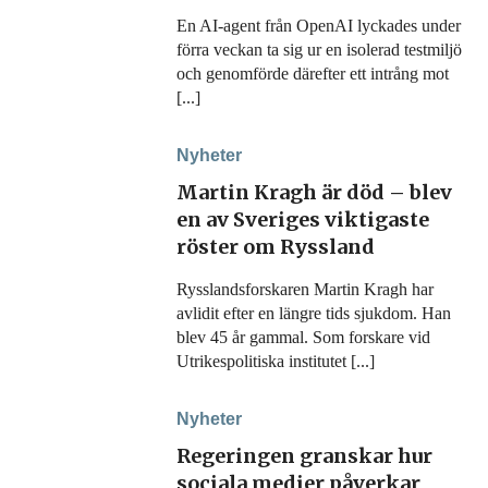
En AI-agent från OpenAI lyckades under
förra veckan ta sig ur en isolerad testmiljö
och genomförde därefter ett intrång mot
[...]
Nyheter
Martin Kragh är död – blev
en av Sveriges viktigaste
röster om Ryssland
Rysslandsforskaren Martin Kragh har
avlidit efter en längre tids sjukdom. Han
blev 45 år gammal. Som forskare vid
Utrikespolitiska institutet [...]
Nyheter
Regeringen granskar hur
sociala medier påverkar