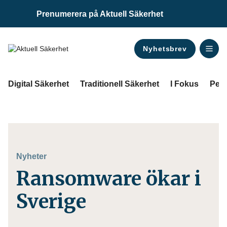
Prenumerera på Aktuell Säkerhet
Nyhetsbrev
ANNONS
Digital Säkerhet
Traditionell Säkerhet
I Fokus
Pers
Nyheter
Ransomware ökar i
Sverige