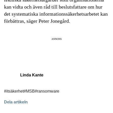
kan vidta och även råd till beslutsfattare om hur
det systematiska informationssäkerhetsarbetet kan
förbättras, säger Peter Jonegård.
ANNONS
Linda Kante
#itsäkerhet
#MSB
#ransomware
Dela artikeln