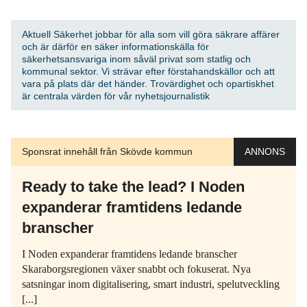
Aktuell Säkerhet jobbar för alla som vill göra säkrare affärer
och är därför en säker informationskälla för
säkerhetsansvariga inom såväl privat som statlig och
kommunal sektor. Vi strävar efter förstahandskällor och att
vara på plats där det händer. Trovärdighet och opartiskhet
är centrala värden för vår nyhetsjournalistik
Sponsrat innehåll från Skövde kommun
ANNONS
Ready to take the lead? I Noden
expanderar framtidens ledande
branscher
I Noden expanderar framtidens ledande branscher
Skaraborgsregionen växer snabbt och fokuserat. Nya
satsningar inom digitalisering, smart industri, spelutveckling
[...]