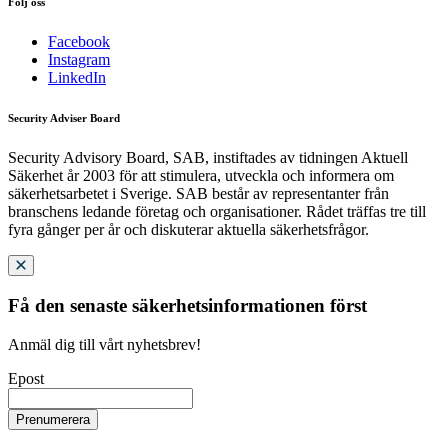
Följ oss
Facebook
Instagram
LinkedIn
Security Adviser Board
Security Advisory Board, SAB, instiftades av tidningen Aktuell
Säkerhet år 2003 för att stimulera, utveckla och informera om
säkerhetsarbetet i Sverige. SAB består av representanter från
branschens ledande företag och organisationer. Rådet träffas tre till
fyra gånger per år och diskuterar aktuella säkerhetsfrågor.
Få den senaste säkerhetsinformationen först
Anmäl dig till vårt nyhetsbrev!
Epost
Prenumerera