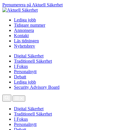
Prenumerera på Aktuell Säkerhet
Lediga jobb
Tidigare nummer
Annonsera
Kontakt
Läs tidningen
Nyhetsbrev
Digital Säkerhet
Traditionell Säkerhet
I Fokus
Personalnytt
Debatt
Lediga jobb
Security Advisory Board
Digital Säkerhet
Traditionell Säkerhet
I Fokus
Personalnytt
Debatt