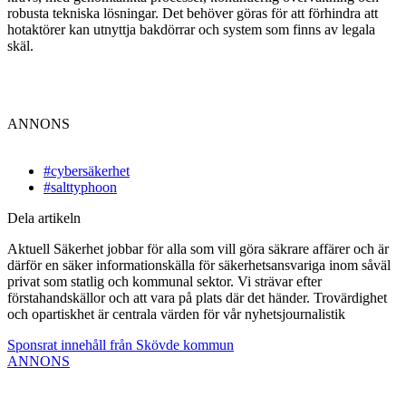
robusta tekniska lösningar. Det behöver göras för att förhindra att
hotaktörer kan utnyttja bakdörrar och system som finns av legala
skäl.
ANNONS
#cybersäkerhet
#salttyphoon
Dela artikeln
Aktuell Säkerhet jobbar för alla som vill göra säkrare affärer och är
därför en säker informationskälla för säkerhetsansvariga inom såväl
privat som statlig och kommunal sektor. Vi strävar efter
förstahandskällor och att vara på plats där det händer. Trovärdighet
och opartiskhet är centrala värden för vår nyhetsjournalistik
Sponsrat innehåll från Skövde kommun
ANNONS