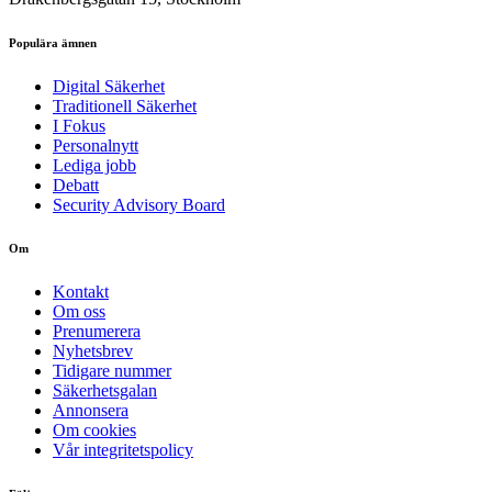
Populära ämnen
Digital Säkerhet
Traditionell Säkerhet
I Fokus
Personalnytt
Lediga jobb
Debatt
Security Advisory Board
Om
Kontakt
Om oss
Prenumerera
Nyhetsbrev
Tidigare nummer
Säkerhetsgalan
Annonsera
Om cookies
Vår integritetspolicy