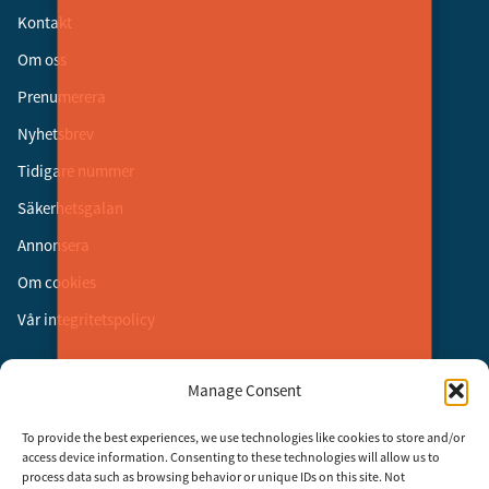
Kontakt
Om oss
Prenumerera
Nyhetsbrev
Tidigare nummer
Säkerhetsgalan
Annonsera
Om cookies
Vår integritetspolicy
Följ oss
Manage Consent
Facebook
To provide the best experiences, we use technologies like cookies to store and/or
Instagram
access device information. Consenting to these technologies will allow us to
process data such as browsing behavior or unique IDs on this site. Not