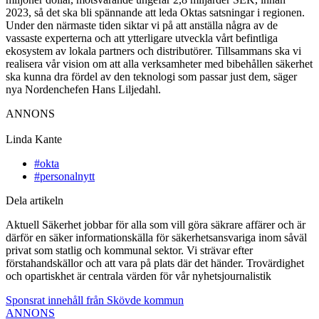
2023, så det ska bli spännande att leda Oktas satsningar i regionen.
Under den närmaste tiden siktar vi på att anställa några av de
vassaste experterna och att ytterligare utveckla vårt befintliga
ekosystem av lokala partners och distributörer. Tillsammans ska vi
realisera vår vision om att alla verksamheter med bibehållen säkerhet
ska kunna dra fördel av den teknologi som passar just dem, säger
nya Nordenchefen Hans Liljedahl.
ANNONS
Linda Kante
#okta
#personalnytt
Dela artikeln
Aktuell Säkerhet jobbar för alla som vill göra säkrare affärer och är
därför en säker informationskälla för säkerhetsansvariga inom såväl
privat som statlig och kommunal sektor. Vi strävar efter
förstahandskällor och att vara på plats där det händer. Trovärdighet
och opartiskhet är centrala värden för vår nyhetsjournalistik
Sponsrat innehåll från Skövde kommun
ANNONS