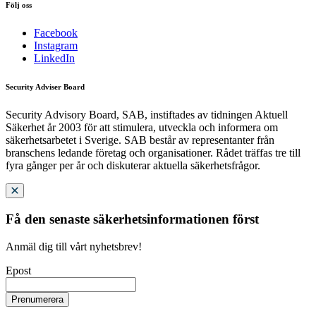
Följ oss
Facebook
Instagram
LinkedIn
Security Adviser Board
Security Advisory Board, SAB, instiftades av tidningen Aktuell
Säkerhet år 2003 för att stimulera, utveckla och informera om
säkerhetsarbetet i Sverige. SAB består av representanter från
branschens ledande företag och organisationer. Rådet träffas tre till
fyra gånger per år och diskuterar aktuella säkerhetsfrågor.
Få den senaste säkerhetsinformationen först
Anmäl dig till vårt nyhetsbrev!
Epost
Prenumerera