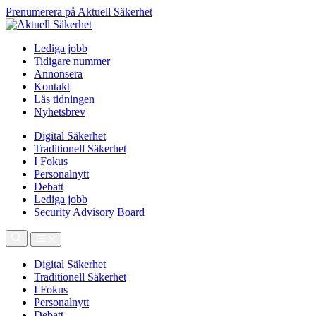
Prenumerera på Aktuell Säkerhet
Lediga jobb
Tidigare nummer
Annonsera
Kontakt
Läs tidningen
Nyhetsbrev
Digital Säkerhet
Traditionell Säkerhet
I Fokus
Personalnytt
Debatt
Lediga jobb
Security Advisory Board
Digital Säkerhet
Traditionell Säkerhet
I Fokus
Personalnytt
Debatt