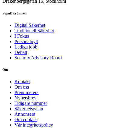
Drakenbergsgatan 15, Stockholm
Populära ämnen
Digital Säkerhet
Traditionell Säkerhet
I Fokus
Personalnytt
Lediga jobb
Debatt
Security Advisory Board
Om
Kontakt
Om oss
Prenumerera
Nyhetsbrev
Tidigare nummer
Säkerhetsgalan
Annonsera
Om cookies
Vår integritetspolicy