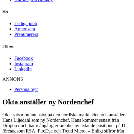
Mer
Lediga jobb
Annonsera
Prenumerera
Följ oss
Facebook
Instagram
LinkedIn
ANNONS
Personalnytt
Okta anställer ny Nordenchef
Okta satsar nu intensivt på den nordiska marknaden och anställer
Hans Liljedahl som ny Nordenchef. Hans kommer senast från
Dropbox och har mångårig erfarenhet av ledande positioner på IT-
företag som RSA, FireEye och Trend Micro. – Enligt siffror från