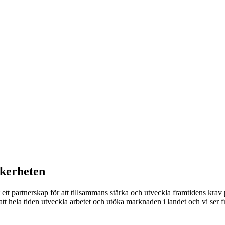
äkerheten
partnerskap för att tillsammans stärka och utveckla framtidens krav på 
t hela tiden utveckla arbetet och utöka marknaden i landet och vi ser 