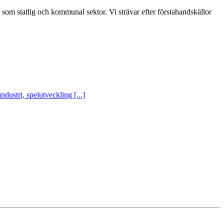
t som statlig och kommunal sektor. Vi strävar efter förstahandskällor
ustri, spelutveckling [...]