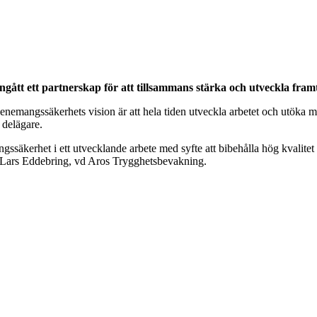
t ett partnerskap för att tillsammans stärka och utveckla framti
venemangssäkerhets vision är att hela tiden utveckla arbetet och utöka 
delägare.
ssäkerhet i ett utvecklande arbete med syfte att bibehålla hög kvalitet
 Lars Eddebring, vd Aros Trygghetsbevakning.