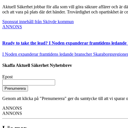
Aktuell Säkerhet jobbar för alla som vill göra säkrare affärer och är d
och att vara på plats där det händer. Trovärdighet och opartiskhet är ce
Sponsrat innehåll från Skövde kommun
ANNONS
Ready to take the lead? I Noden expanderar framtidens ledande
I Noden expanderar framtidens ledande branscher Skaraborgsregionen vä
Skaffa Aktuell Säkerhet Nyhetsbrev
Epost
Prenumerera
Genom att klicka på "Prenumerera" ger du samtycke till att vi sparar o
ANNONS
ANNONS