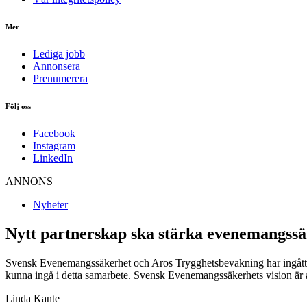
Mer
Lediga jobb
Annonsera
Prenumerera
Följ oss
Facebook
Instagram
LinkedIn
ANNONS
Nyheter
Nytt partnerskap ska stärka evenemangss
Svensk Evenemangssäkerhet och Aros Trygghetsbevakning har ingått ett 
kunna ingå i detta samarbete. Svensk Evenemangssäkerhets vision är at
Linda Kante