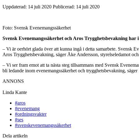
Uppdaterad: 14 juli 2020
Publicerad: 14 juli 2020
Foto: Svensk Evenemangssäkerhet
Svensk Evenemangssäkerhet och Aros Trygghetsbevakning har ingåt
– Vi är oerhört glada över att kunna ingå i detta samarbete. Svensk E
Aros Trygghetsbevakning, säger Åke Andersson, styrelseledamot och 
– Vi ser fram emot att ta nästa steg tillsammans med Svensk Evenemang
bli ledande inom evenemangssäkerhet och trygghetsbevakning, säger
ANNONS
Linda Kante
#aros
#evenemang
#ordningsvakter
#ses
#svenskevenemangssäkerhet
Dela artikeln