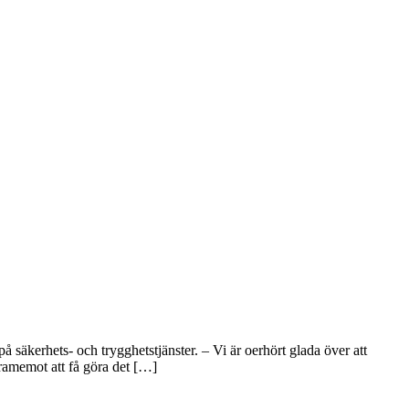
säkerhets- och trygghetstjänster. – Vi är oerhört glada över att
framemot att få göra det […]