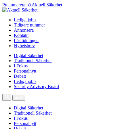
Prenumerera på Aktuell Säkerhet
Lediga jobb
Tidigare nummer
Annonsera
Kontakt
Läs tidningen
Nyhetsbrev
Digital Säkerhet
Traditionell Säkerhet
I Fokus
Personalnytt
Debatt
Lediga jobb
Security Advisory Board
Digital Säkerhet
Traditionell Säkerhet
I Fokus
Personalnytt
Debatt