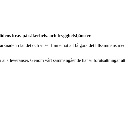
dens krav på säkerhets- och trygghetstjänster.
marknaden i landet och vi ser framemot att få göra det tillsammans med
 i alla leveranser. Genom vårt sammangående har vi förutsättningar att