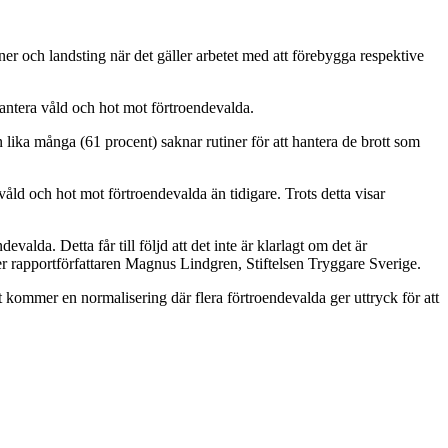
 och landsting när det gäller arbetet med att förebygga respektive
hantera våld och hot mot förtroendevalda.
lika många (61 procent) saknar rutiner för att hantera de brott som
ld och hot mot förtroendevalda än tidigare. Trots detta visar
valda. Detta får till följd att det inte är klarlagt om det är
er rapportförfattaren Magnus Lindgren, Stiftelsen Tryggare Sverige.
 kommer en normalisering där flera förtroendevalda ger uttryck för att