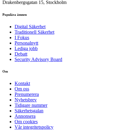
Drakenbergsgatan 15, Stockholm
Populära ämnen
Digital Säkerhet
Traditionell Säkerhet
I Fokus
Personalnytt
Lediga jobb
Debatt
Security Advisory Board
Om
Kontakt
Om oss
Prenumerera
Nyhetsbrev
Tidigare nummer
Säkerhetsgalan
Annonsera
Om cookies
Vår integritetspolicy