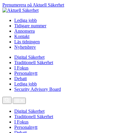
Prenumerera på Aktuell Säkerhet
Lediga jobb
Tidigare nummer
Annonsera
Kontakt
Läs tidningen
Nyhetsbrev
Digital Säkerhet
Traditionell Säkerhet
I Fokus
Personalnytt
Debatt
Lediga jobb
Security Advisory Board
Digital Säkerhet
Traditionell Säkerhet
I Fokus
Personalnytt
Debatt