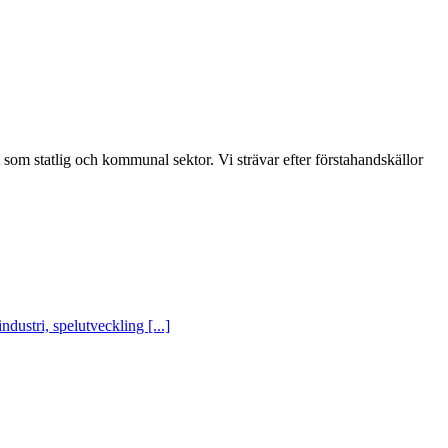
t som statlig och kommunal sektor. Vi strävar efter förstahandskällor
ustri, spelutveckling [...]