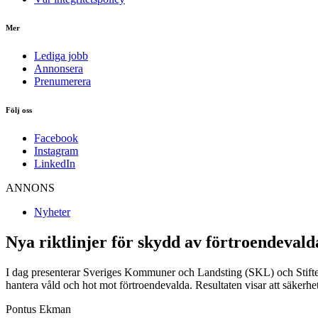
Mer
Lediga jobb
Annonsera
Prenumerera
Följ oss
Facebook
Instagram
LinkedIn
ANNONS
Nyheter
Nya riktlinjer för skydd av förtroendevald
I dag presenterar Sveriges Kommuner och Landsting (SKL) och Stiftels
hantera våld och hot mot förtroendevalda. Resultaten visar att säkerhe
Pontus Ekman