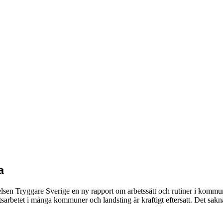
a
en Tryggare Sverige en ny rapport om arbetssätt och rutiner i kommuner
tsarbetet i många kommuner och landsting är kraftigt eftersatt. Det sakn