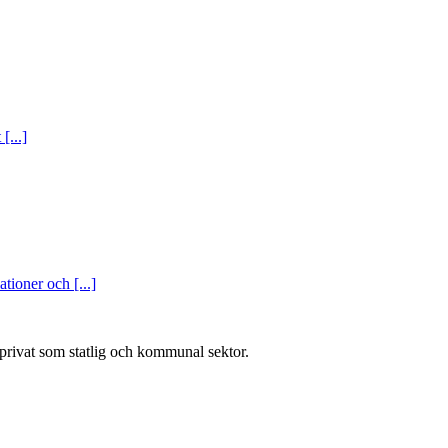
[...]
tioner och [...]
l privat som statlig och kommunal sektor.