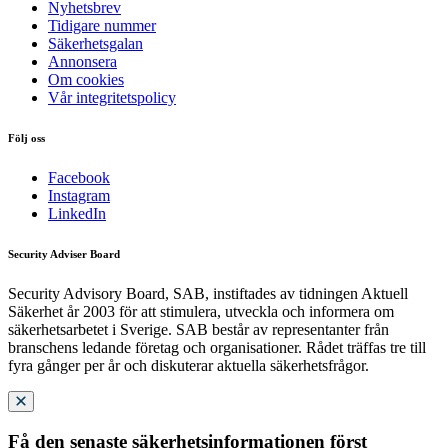
Nyhetsbrev
Tidigare nummer
Säkerhetsgalan
Annonsera
Om cookies
Vår integritetspolicy
Följ oss
Facebook
Instagram
LinkedIn
Security Adviser Board
Security Advisory Board, SAB, instiftades av tidningen Aktuell
Säkerhet år 2003 för att stimulera, utveckla och informera om
säkerhetsarbetet i Sverige. SAB består av representanter från
branschens ledande företag och organisationer. Rådet träffas tre till
fyra gånger per år och diskuterar aktuella säkerhetsfrågor.
Få den senaste säkerhetsinformationen först