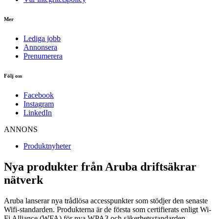
Mer
Lediga jobb
Annonsera
Prenumerera
Följ oss
Facebook
Instagram
LinkedIn
ANNONS
Produktnyheter
Nya produkter från Aruba driftsäkrar
nätverk
Aruba lanserar nya trådlösa accesspunkter som stödjer den senaste
Wifi-standarden. Produkterna är de första som certifierats enligt Wi-
Fi Alliance (WFA) för nya WPA3 och säkerhetsstandarden