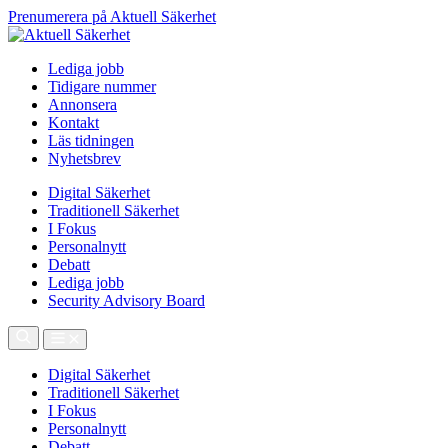
Prenumerera på Aktuell Säkerhet
Lediga jobb
Tidigare nummer
Annonsera
Kontakt
Läs tidningen
Nyhetsbrev
Digital Säkerhet
Traditionell Säkerhet
I Fokus
Personalnytt
Debatt
Lediga jobb
Security Advisory Board
Digital Säkerhet
Traditionell Säkerhet
I Fokus
Personalnytt
Debatt