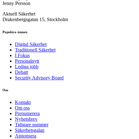
Jenny Persson
Aktuell Säkerhet
Drakenbergsgatan 15, Stockholm
Populära ämnen
Digital Säkerhet
Traditionell Säkerhet
I Fokus
Personalnytt
Lediga jobb
Debatt
Security Advisory Board
Om
Kontakt
Om oss
Prenumerera
Nyhetsbrev
Tidigare nummer
Säkerhetsgalan
Annonsera