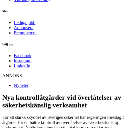
Mer
Lediga jobb
Annonsera
Prenumerera
Följ oss
Facebook
Instagram
LinkedIn
ANNONS
Nyheter
Nya kontrollåtgärder vid överlåtelser av
säkerhetskänslig verksamhet
För att stärka skyddet av Sveriges säkerhet har regeringen föreslagit
åtgärder för en bättre kontroll av överlåtelser av säkerhetskänslig
verksamhet. Åtgärderna innebär ett antal krav som riktas mot