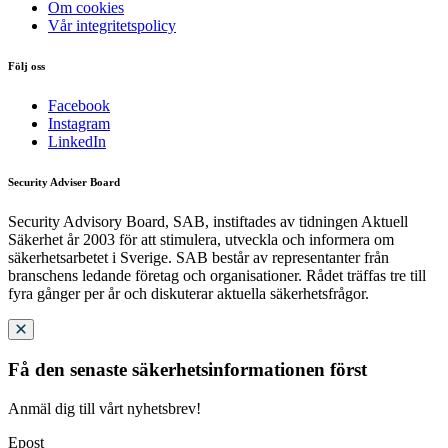
Om cookies
Vår integritetspolicy
Följ oss
Facebook
Instagram
LinkedIn
Security Adviser Board
Security Advisory Board, SAB, instiftades av tidningen Aktuell
Säkerhet år 2003 för att stimulera, utveckla och informera om
säkerhetsarbetet i Sverige. SAB består av representanter från
branschens ledande företag och organisationer. Rådet träffas tre till
fyra gånger per år och diskuterar aktuella säkerhetsfrågor.
Få den senaste säkerhetsinformationen först
Anmäl dig till vårt nyhetsbrev!
Epost