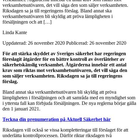
verksamhetsutövaren, det vill säga den som säljer verksamheten.
Riksdagen sa ja till regeringens förslag. Bland annat ska
verksamhetsutövaren bli skyldig att pröva lämpligheten i
försäljningen och att […]
Linda Kante
Uppdaterad: 26 november 2020
Publicerad: 26 november 2020
För att stärka skyddet av Sveriges säkerhet har regeringen
föreslagit åtgärder för en bättre kontroll av överlåtelser av
säkerhetskänslig verksamhet. Åtgärderna innebär ett antal
krav som riktas mot verksamhetsutövaren, det vill säga den
som säljer verksamheten. Riksdagen sa ja till regeringens
förslag.
Bland annat ska verksamhetsutövaren bli skyldig att pröva
lämpligheten i försäljningen och att samråda med en myndighet som
i yttersta fall kan förbjuda försäljningen. De nya reglerna börjar gälla
den 1 januari 2021.
Teckna din prenumeration på Aktuell Säkerhet här
Riksdagen vill också se vissa kompletteringar till förslaget för att
underlätta kontrollprocessen. Därför riktar riksdagen två