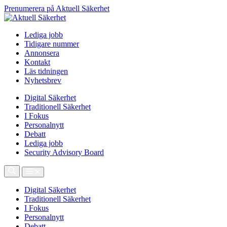
Prenumerera på Aktuell Säkerhet
Lediga jobb
Tidigare nummer
Annonsera
Kontakt
Läs tidningen
Nyhetsbrev
Digital Säkerhet
Traditionell Säkerhet
I Fokus
Personalnytt
Debatt
Lediga jobb
Security Advisory Board
Digital Säkerhet
Traditionell Säkerhet
I Fokus
Personalnytt
Debatt