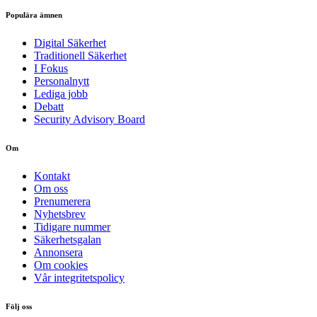
Populära ämnen
Digital Säkerhet
Traditionell Säkerhet
I Fokus
Personalnytt
Lediga jobb
Debatt
Security Advisory Board
Om
Kontakt
Om oss
Prenumerera
Nyhetsbrev
Tidigare nummer
Säkerhetsgalan
Annonsera
Om cookies
Vår integritetspolicy
Följ oss