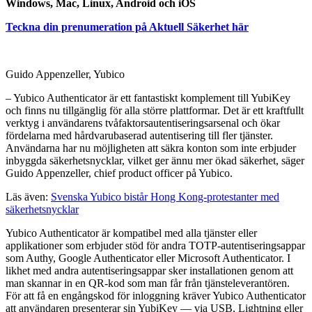
Windows, Mac, Linux, Android och iOS
Teckna din prenumeration på Aktuell Säkerhet här
Guido Appenzeller, Yubico
– Yubico Authenticator är ett fantastiskt komplement till YubiKey
och finns nu tillgänglig för alla större plattformar. Det är ett kraftfullt
verktyg i användarens tvåfaktorsautentiseringsarsenal och ökar
fördelarna med hårdvarubaserad autentisering till fler tjänster.
Användarna har nu möjligheten att säkra konton som inte erbjuder
inbyggda säkerhetsnycklar, vilket ger ännu mer ökad säkerhet, säger
Guido Appenzeller, chief product officer på Yubico.
Läs även:
Svenska Yubico bistår Hong Kong-protestanter med
säkerhetsnycklar
Yubico Authenticator är kompatibel med alla tjänster eller
applikationer som erbjuder stöd för andra TOTP-autentiseringsappar
som Authy, Google Authenticator eller Microsoft Authenticator. I
likhet med andra autentiseringsappar sker installationen genom att
man skannar in en QR-kod som man får från tjänsteleverantören.
För att få en engångskod för inloggning kräver Yubico Authenticator
att användaren presenterar sin YubiKey — via USB, Lightning eller