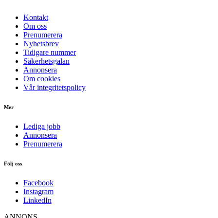
Kontakt
Om oss
Prenumerera
Nyhetsbrev
Tidigare nummer
Säkerhetsgalan
Annonsera
Om cookies
Vår integritetspolicy
Mer
Lediga jobb
Annonsera
Prenumerera
Följ oss
Facebook
Instagram
LinkedIn
ANNONS