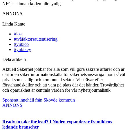
NFC — innan koden blir synlig
ANNONS
Linda Kante
#ios
#tvåfaktorsautentisering
#yubico
#yubikey
Dela artikeln
Aktuell Säkerhet jobbar för alla som vill göra säkrare affärer och är
därför en säker informationskälla för säkerhetsansvariga inom såväl
privat som statlig och kommunal sektor. Vi strävar efter
förstahandskällor och att vara på plats där det händer. Trovärdighet
och opartiskhet är centrala värden för vår nyhetsjournalistik
Sponsrat innehåll från Skövde kommun
ANNONS
Ready to take the lead? I Noden expanderar framtidens
ledande branscher