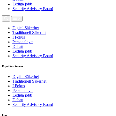
Lediga jobb
Security Advisory Board
Digital Säkerhet
Traditionell Säkerhet
I Fokus
Personalnytt
Debatt
Lediga jobb
Security Advisory Board
Populära ämnen
Digital Säkerhet
Traditionell Säkerhet
I Fokus
Personalnytt
Lediga jobb
Debatt
Security Advisory Board
Om