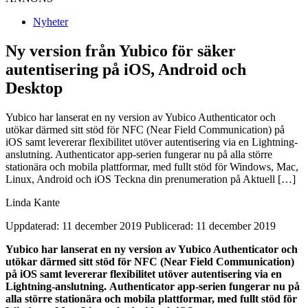
Nyheter
Ny version från Yubico för säker
autentisering på iOS, Android och
Desktop
Yubico har lanserat en ny version av Yubico Authenticator och
utökar därmed sitt stöd för NFC (Near Field Communication) på
iOS samt levererar flexibilitet utöver autentisering via en Lightning-
anslutning. Authenticator app-serien fungerar nu på alla större
stationära och mobila plattformar, med fullt stöd för Windows, Mac,
Linux, Android och iOS Teckna din prenumeration på Aktuell […]
Linda Kante
Uppdaterad: 11 december 2019
Publicerad: 11 december 2019
Yubico har lanserat en ny version av Yubico Authenticator och
utökar därmed sitt stöd för NFC (Near Field Communication)
på iOS samt levererar flexibilitet utöver autentisering via en
Lightning-anslutning.
Authenticator app-serien fungerar nu på
alla större stationära och mobila plattformar, med fullt stöd för