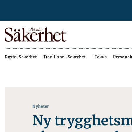
Digital Säkerhet
Traditionell Säkerhet
I Fokus
Personal
Nyheter
Ny trygghetsm