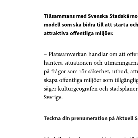
Tillsammans med Svenska Stadskärnor l
modell som ska bidra till att starta o
attraktiva offentliga miljöer.
– Platssamverkan handlar om att offen
hantera situationen och utmaningarna 
på frågor som rör säkerhet, utbud, attr
skapa offentliga miljöer som tillgäng
säger kulturgeografen och stadsplanera
Sverige.
Teckna din prenumeration på Aktuell 