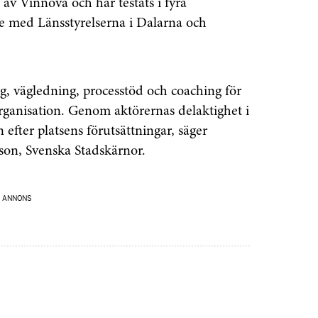
av Vinnova och har testats i fyra
e med Länsstyrelserna i Dalarna och
g, vägledning, processtöd och coaching för
ganisation. Genom aktörernas delaktighet i
efter platsens förutsättningar, säger
son, Svenska Stadskärnor.
ANNONS