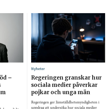
Nyheter
död –
Regeringen granskar hur
s
sociala medier påverkar
 om
pojkar och unga män
Regeringen ger Jämställdhetsmyndigheten i
uppdrag att undersöka hur sociala medier