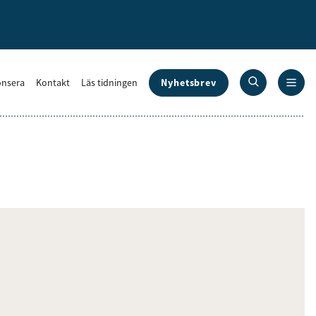
Nyhetsbrev
nsera
Kontakt
Läs tidningen