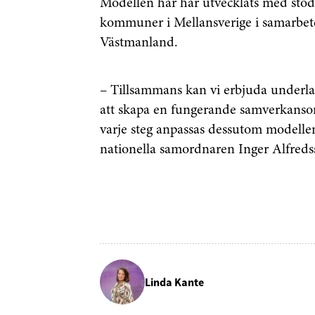
Modellen har har utvecklats med stöd 
kommuner i Mellansverige i samarbet
Västmanland.
– Tillsammans kan vi erbjuda underla
att skapa en fungerande samverkansor
varje steg anpassas dessutom modellen 
nationella samordnaren Inger Alfreds
Linda Kante