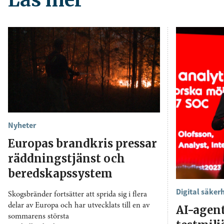
Nyheter
Europas brandkris pressar
räddningstjänst och
beredskapssystem
Digital säker
Skogsbränder fortsätter att sprida sig i flera
delar av Europa och har utvecklats till en av
AI-agen
sommarens största