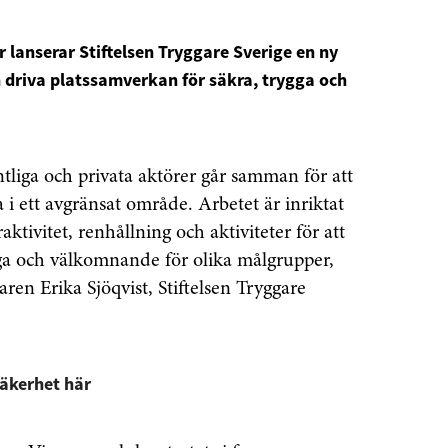
anserar Stiftelsen Tryggare Sverige en ny
ch driva platssamverkan för säkra, trygga och
tliga och privata aktörer går samman för att
i ett avgränsat område. Arbetet är inriktat
aktivitet, renhållning och aktiviteter för att
liga och välkomnande för olika målgrupper,
ren Erika Sjöqvist, Stiftelsen Tryggare
Säkerhet här