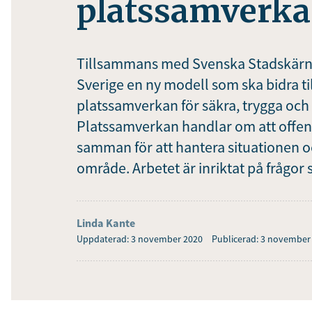
platssamverka
Tillsammans med Svenska Stadskärnor
Sverige en ny modell som ska bidra til
platssamverkan för säkra, trygga och a
Platssamverkan handlar om att offent
samman för att hantera situationen o
område. Arbetet är inriktat på frågor
Linda Kante
Uppdaterad: 3 november 2020
Publicerad: 3 november