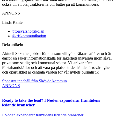
också till att blåljusaktörerna blir bättre på att kommunicera.
ANNONS
Linda Kante
#försvarshögskolan
#kriskommunikation
Dela artikeln
Aktuell Säkerhet jobbar för alla som vill göra säkrare affärer och är
därför en säker informationskälla för säkerhetsansvariga inom såväl
privat som statlig och kommunal sektor. Vi strävar efter
förstahandskällor och att vara på plats där det händer. Trovärdighet
och opartiskhet är centrala värden för vår nyhetsjournalistik
Sponsrat innehåll från Skövde kommun
ANNONS
Ready to take the lead? I Noden expanderar framtidens
ledande branscher
I Noden expanderar framtidens ledande branscher