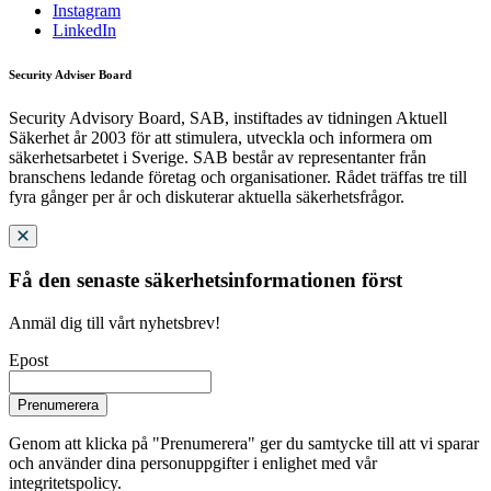
Instagram
LinkedIn
Security Adviser Board
Security Advisory Board, SAB, instiftades av tidningen Aktuell
Säkerhet år 2003 för att stimulera, utveckla och informera om
säkerhetsarbetet i Sverige. SAB består av representanter från
branschens ledande företag och organisationer. Rådet träffas tre till
fyra gånger per år och diskuterar aktuella säkerhetsfrågor.
Få den senaste säkerhetsinformationen först
Anmäl dig till vårt nyhetsbrev!
Epost
Prenumerera
Genom att klicka på "Prenumerera" ger du samtycke till att vi sparar
och använder dina personuppgifter i enlighet med vår
integritetspolicy.