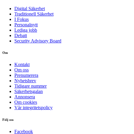
Digital Säkerhet
Traditionell Säkerhet
I Fokus
Personalnytt
Lediga jobb
Debatt
Security Advisory Board
Om
Kontakt
Om oss
Prenumerera
Nyhetsbrev
Tidigare nummer
Säkerhetsgalan
Annonsera
Om cookies
Vår integritetspolicy
Följ oss
Facebook