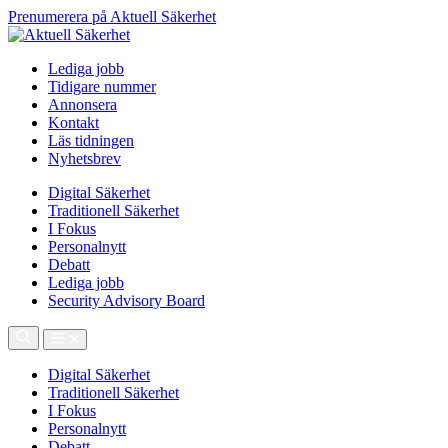
Prenumerera på Aktuell Säkerhet
Lediga jobb
Tidigare nummer
Annonsera
Kontakt
Läs tidningen
Nyhetsbrev
Digital Säkerhet
Traditionell Säkerhet
I Fokus
Personalnytt
Debatt
Lediga jobb
Security Advisory Board
Digital Säkerhet
Traditionell Säkerhet
I Fokus
Personalnytt
Debatt