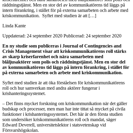
räddningstjänst. Men en stor del av kommunikatörens tid läggs på
intern förankring, i stället för på externa samarbeten och arbete med
kriskommunikation. Syftet med studien är att […]
Linda Kante
Uppdaterad: 24 september 2020
Publicerad: 24 september 2020
En ny studie som publiceras i Journal of Contingencies and
Crisis Management visar att kriskommunikatörens roll stärks
av skarp kriserfarenhet och nära samarbeten med
blåljusaktörer som polis och räddningstjänst. Men en stor del
av kommunikatörens tid läggs på intern förankring, i stället för
på externa samarbeten och arbete med kriskommunikation.
Syftet med studien är att öka förståelsen för kriskommunikatörens
roll och hur samverkan med andra aktörer fungerar i
krishanteringssystemet.
– Det finns mycket forskning om kriskommunikation när det gäller
budskap och processer, men man har inte tittat så mycket på civila
funktioner i krishanteringssystemet. Det här är den första studien
som undersöker kriskommunikatörens roll och mandat, säger
Edward Deverell, universitetslektor i statsvetenskap vid
Försvarshögskolan.