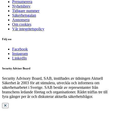
Prenumerera
Nyhetsbrev
Tidigare nummer
Säkerhetsgalan
Annonsera
Om cookies
Vår integritetspolicy
Följ oss
Facebook
Instagram
LinkedIn
Security Adviser Board
Security Advisory Board, SAB, instiftades av tidningen Aktuell
Säkerhet år 2003 för att stimulera, utveckla och informera om
säkerhetsarbetet i Sverige. SAB består av representanter från
branschens ledande företag och organisationer. Rådet träffas tre till
fyra gånger per år och diskuterar aktuella säkerhetsfrågor.