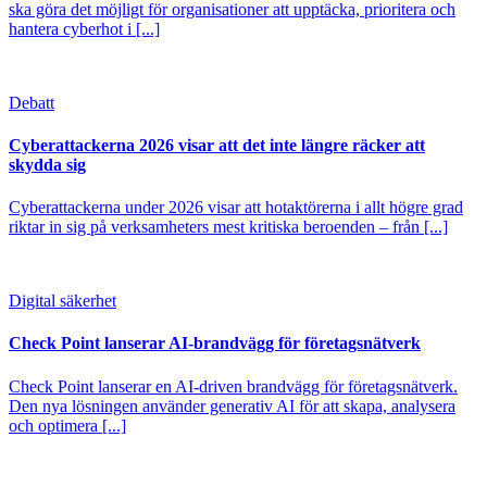
ska göra det möjligt för organisationer att upptäcka, prioritera och
hantera cyberhot i [...]
Debatt
Cyberattackerna 2026 visar att det inte längre räcker att
skydda sig
Cyberattackerna under 2026 visar att hotaktörerna i allt högre grad
riktar in sig på verksamheters mest kritiska beroenden – från [...]
Digital säkerhet
Check Point lanserar AI-brandvägg för företagsnätverk
Check Point lanserar en AI-driven brandvägg för företagsnätverk.
Den nya lösningen använder generativ AI för att skapa, analysera
och optimera [...]