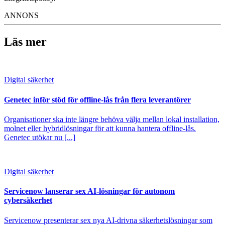
ANNONS
Läs mer
Digital säkerhet
Genetec inför stöd för offline-lås från flera leverantörer
Organisationer ska inte längre behöva välja mellan lokal installation,
molnet eller hybridlösningar för att kunna hantera offline-lås.
Genetec utökar nu [...]
Digital säkerhet
Servicenow lanserar sex AI-lösningar för autonom
cybersäkerhet
Servicenow presenterar sex nya AI-drivna säkerhetslösningar som