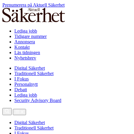
Prenumerera på Aktuell Säkerhet
Lediga jobb
Tidigare nummer
Annonsera
Kontakt
Läs tidningen
Nyhetsbrev
Digital Säkerhet
Traditionell Säkerhet
I Fokus
Personalnytt
Debatt
Lediga jobb
Security Advisory Board
Digital Säkerhet
Traditionell Säkerhet
I Fokus