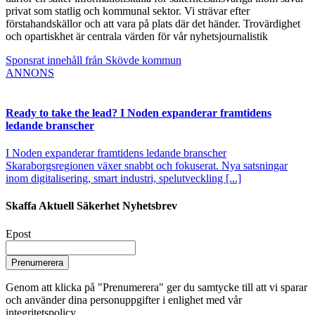
privat som statlig och kommunal sektor. Vi strävar efter
förstahandskällor och att vara på plats där det händer. Trovärdighet
och opartiskhet är centrala värden för vår nyhetsjournalistik
Sponsrat innehåll från Skövde kommun
ANNONS
Ready to take the lead? I Noden expanderar framtidens
ledande branscher
I Noden expanderar framtidens ledande branscher
Skaraborgsregionen växer snabbt och fokuserat. Nya satsningar
inom digitalisering, smart industri, spelutveckling [...]
Skaffa Aktuell Säkerhet Nyhetsbrev
Epost
Prenumerera
Genom att klicka på "Prenumerera" ger du samtycke till att vi sparar
och använder dina personuppgifter i enlighet med vår
integritetspolicy.