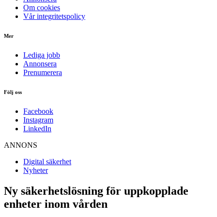
Om cookies
Vår integritetspolicy
Mer
Lediga jobb
Annonsera
Prenumerera
Följ oss
Facebook
Instagram
LinkedIn
ANNONS
Digital säkerhet
Nyheter
Ny säkerhetslösning för uppkopplade
enheter inom vården