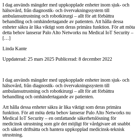
I dag används mängder med uppkopplade enheter inom sjuk- och
hälsovård, från diagnostik- och övervakningssystem till
ambulansutrustning och robotkirurgi – allt för att förbättra
behandling och omhändertagande av patienten. Att hålla dessa
enheter säkra är lika viktigt som deras primära funktion. För att möta
detta behov lanserar Palo Alto Networks nu Medical IoT Security –
[…]
Linda Kante
Uppdaterad: 25 mars 2025
Publicerad: 8 december 2022
I dag används mängder med uppkopplade enheter inom sjuk- och
hälsovård, från diagnostik- och övervakningssystem till
ambulansutrustning och robotkirurgi – allt för att förbättra
behandling och omhändertagande av patienten.
Att hålla dessa enheter säkra är lika viktigt som deras primära
funktion. För att möta detta behov lanserar Palo Alto Networks nu
Medical IoT Security – en omfattande säkerhetslösning för
medicinsk utrustning som gör det möjligt för vårdgivare att snabbt
och säkert driftsätta och hantera uppkopplad medicinsk-teknisk
utrustning.