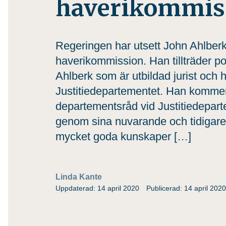
haverikommis
Regeringen har utsett John Ahlberk t
haverikommission. Han tillträder p
Ahlberk som är utbildad jurist och 
Justitiedepartementet. Han kommer
departementsråd vid Justitiedepart
genom sina nuvarande och tidigare 
mycket goda kunskaper […]
Linda Kante
Uppdaterad: 14 april 2020
Publicerad: 14 april 2020