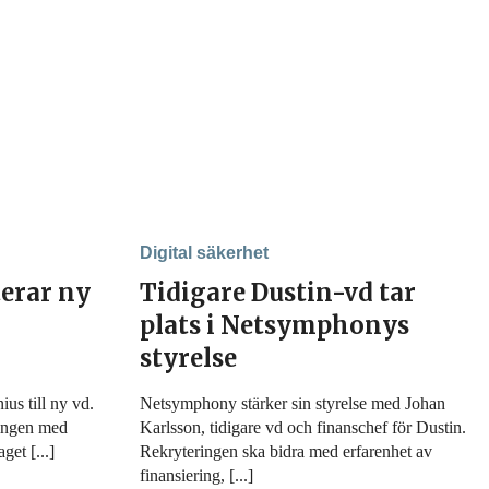
Digital säkerhet
erar ny
Tidigare Dustin-vd tar
plats i Netsymphonys
styrelse
us till ny vd.
Netsymphony stärker sin styrelse med Johan
ningen med
Karlsson, tidigare vd och finanschef för Dustin.
get [...]
Rekryteringen ska bidra med erfarenhet av
finansiering, [...]