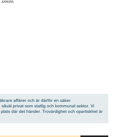
ANNONS
säkrare affärer och är därför en säker
 såväl privat som statlig och kommunal sektor. Vi
å plats där det händer. Trovärdighet och opartiskhet är