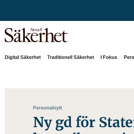
Digital Säkerhet
Traditionell Säkerhet
I Fokus
Pers
Personalnytt
Ny gd för Stat