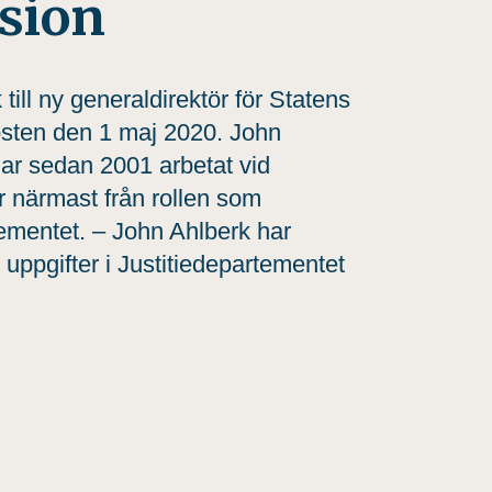
sion
ill ny generaldirektör för Statens
osten den 1 maj 2020. John
har sedan 2001 arbetat vid
 närmast från rollen som
ementet. – John Ahlberk har
uppgifter i Justitiedepartementet