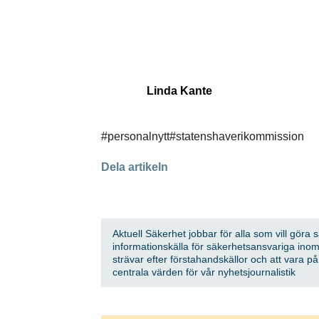
Linda Kante
#personalnytt
#statenshaverikommission
Dela artikeln
Aktuell Säkerhet jobbar för alla som vill göra 
informationskälla för säkerhetsansvariga inom
strävar efter förstahandskällor och att vara p
centrala värden för vår nyhetsjournalistik