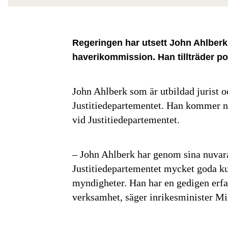
Regeringen har utsett John Ahlberk t
haverikommission. Han tillträder p
John Ahlberk som är utbildad jurist o
Justitiedepartementet. Han kommer n
vid Justitiedepartementet.
– John Ahlberk har genom sina nuvara
Justitiedepartementet mycket goda k
myndigheter. Han har en gedigen erfar
verksamhet, säger inrikesminister Mi