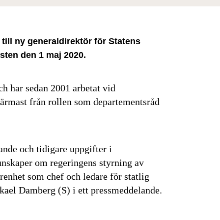
ill ny generaldirektör för Statens
osten den 1 maj 2020.
ch har sedan 2001 arbetat vid
ärmast från rollen som departementsråd
nde och tidigare uppgifter i
unskaper om regeringens styrning av
enhet som chef och ledare för statlig
kael Damberg (S) i ett pressmeddelande.