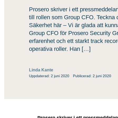
Prosero skriver i ett pressmeddela
till rollen som Group CFO. Teckna 
Säkerhet här – Vi är glada att k
Group CFO för Prosero Security Gr
erfarenhet och ett starkt track reco
operativa roller. Han […]
Linda Kante
Uppdaterad: 2 juni 2020
Publicerad: 2 juni 2020
Prosero skriver i ett pressmeddelan