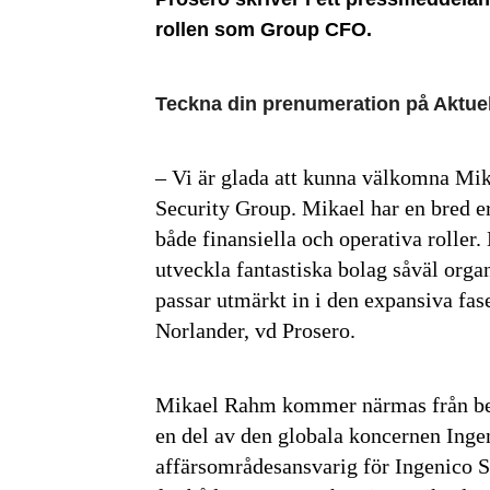
rollen som Group CFO.
Teckna din prenumeration på Aktuel
– Vi är glada att kunna välkomna M
Security Group. Mikael har en bred erf
både finansiella och operativa roller
utveckla fantastiska bolag såväl org
passar utmärkt in i den expansiva fa
Norlander, vd Prosero.
Mikael Rahm kommer närmas från bet
en del av den globala koncernen Ing
affärsområdesansvarig för Ingenico 