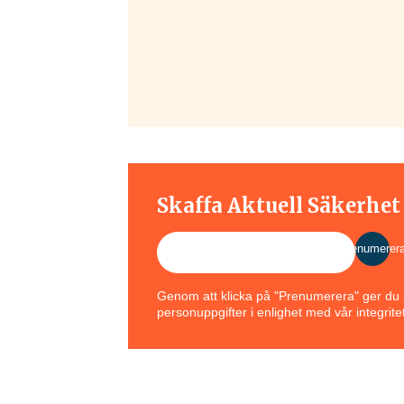
Skaffa Aktuell Säkerhe
Prenumerer
Genom att klicka på "Prenumerera" ger du s
personuppgifter i enlighet med vår integritet