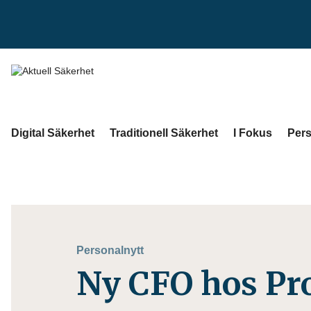
Digital Säkerhet
Traditionell Säkerhet
I Fokus
Pers
Personalnytt
Ny CFO hos Pr