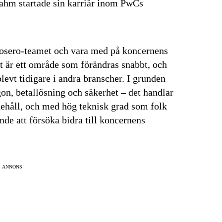
ahm startade sin karriär inom PwCs
 Prosero-teamet och vara med på koncernens
et är ett område som förändras snabbt, och
levt tidigare i andra branscher. I grunden
on, betallösning och säkerhet – det handlar
ehåll, och med hög teknisk grad som folk
nde att försöka bidra till koncernens
ANNONS
senaste
tsinformationen