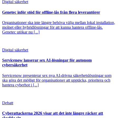
Digital säkerhet
Genetec inför stöd för offline-lås från flera leverantörer
Organisationer ska inte längre behöva välja mellan lokal installation,
molnet eller hybridlösningar för att kunna hantera offline-lås.
Genetec utökar nu [...]
Digital säkerhet
Servicenow lanserar sex AI-lösningar för autonom
cybersäkerhet
Servicenow presenterar sex nya AI-drivna säkerhetslösningar som
ska göra det möjligt för organisationer att upptäcka, prioritera och
hantera cyberhot i [...]
Debatt
Cyberattackerna 2026 visar att det inte längre räcker att
skydda sig