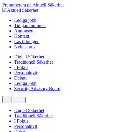
Prenumerera på Aktuell Säkerhet
Lediga jobb
Tidigare nummer
Annonsera
Kontakt
Läs tidningen
Nyhetsbrev
Digital Säkerhet
Traditionell Säkerhet
I Fokus
Personalnytt
Debatt
Lediga jobb
Security Advisory Board
Digital Säkerhet
Traditionell Säkerhet
I Fokus
Personalnytt
Debatt