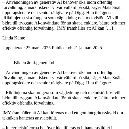
– Användningen av generativ AI behöver öka inom offentlig
förvaltning, annars riskerar vi vår välfärd på sikt, säger Mats Snäll,
uppdragsledare och senior rådgivare på Digg. Han tillägger: –
Riktlinjerna ska fungera som vägledning och metodstöd. Vi vill
bidra till tryggare AI-användare för att skapa enklare, bättre och mer
effektiv offentlig förvaltning. IMY framhåller att AI kan […]
Linda Kante
Uppdaterad: 25 mars 2025
Publicerad: 21 januari 2025
Bilden är ai-genererad
– Användningen av generativ AI behöver öka inom offentlig
förvaltning, annars riskerar vi vår välfärd på sikt, säger Mats Snäll,
uppdragsledare och senior rådgivare på Digg. Han tillägger:
– Riktlinjerna ska fungera som vägledning och metodstöd. Vi vill
bidra till tryggare AI-användare för att skapa enklare, bättre och mer
effektiv offentlig förvaltning.
IMY framhåller att AI kan förenas med ett gott integritetsskydd om
tekniken hanteras ansvarsfullt.
– Integritetsfrågorna behöver identifieras och hanteras tidigt i