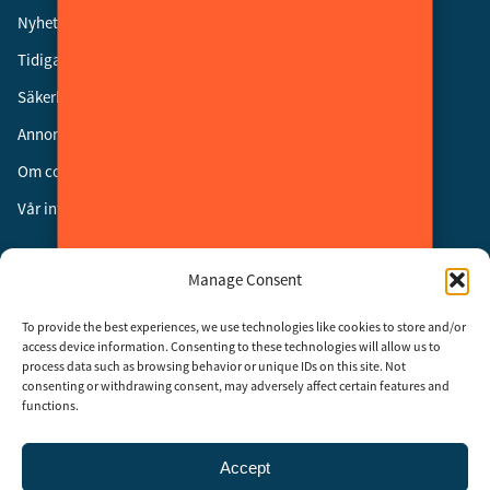
Nyhetsbrev
Tidigare nummer
Säkerhetsgalan
Annonsera
Om cookies
Vår integritetspolicy
Följ oss
Manage Consent
Facebook
To provide the best experiences, we use technologies like cookies to store and/or
Instagram
access device information. Consenting to these technologies will allow us to
process data such as browsing behavior or unique IDs on this site. Not
LinkedIn
consenting or withdrawing consent, may adversely affect certain features and
functions.
Accept
Security Adviser Board