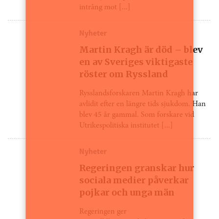
intrång mot [...]
Nyheter
Martin Kragh är död – blev
en av Sveriges viktigaste
röster om Ryssland
Rysslandsforskaren Martin Kragh har
avlidit efter en längre tids sjukdom. Han
blev 45 år gammal. Som forskare vid
Utrikespolitiska institutet [...]
Nyheter
Regeringen granskar hur
sociala medier påverkar
pojkar och unga män
Regeringen ger