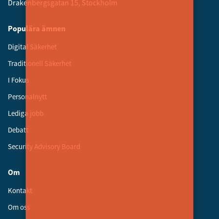
Drakenbergsgatan 15, Stockholm
Populära ämnen
Digital Säkerhet
Traditionell Säkerhet
I Fokus
Personalnytt
Lediga jobb
Debatt
Security Advisory Board
Om
Kontakt
Om oss