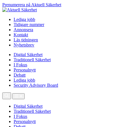
Prenumerera på Aktuell Säkerhet
Lediga jobb
Tidigare nummer
Annonsera
Kontakt
Läs tidningen
Nyhetsbrev
Digital Säkerhet
Traditionell Säkerhet
I Fokus
Personalnytt
Debatt
Lediga jobb
Security Advisory Board
Digital Säkerhet
Traditionell Säkerhet
I Fokus
Personalnytt
Debatt