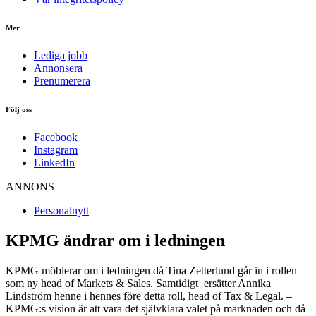
Mer
Lediga jobb
Annonsera
Prenumerera
Följ oss
Facebook
Instagram
LinkedIn
ANNONS
Personalnytt
KPMG ändrar om i ledningen
KPMG möblerar om i ledningen då Tina Zetterlund går in i rollen
som ny head of Markets & Sales. Samtidigt ersätter Annika
Lindström henne i hennes före detta roll, head of Tax & Legal. –
KPMG:s vision är att vara det självklara valet på marknaden och då