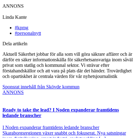
ANNONS
Linda Kante
#kpmg
#personalnytt
Dela artikeln
Aktuell Säkerhet jobbar för alla som vill göra säkrare affärer och är
därför en säker informationskälla för säkerhetsansvariga inom såväl
privat som statlig och kommunal sektor. Vi strävar efter
förstahandskällor och att vara på plats där det händer. Trovärdighet
och opartiskhet är centrala värden för vår nyhetsjournalistik
Sponsrat innehåll från Skövde kommun
ANNONS
Ready to take the lead? I Noden expanderar framtidens
ledande branscher
I Noden expanderar framtidens ledande branscher
Skaraborgsregionen växer snabbt och fokuserat. Nya satsningar