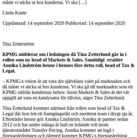
måste vi sticka ut hos kunderna. Vi ska […]
Linda Kante
Uppdaterad: 14 september 2020
Publicerad: 14 september 2020
Tina Zetterström
KPMG möblerar om i ledningen då Tina Zetterlund går in i
rollen som ny head of Markets & Sales. Samtidigt ersätter
Annika Lindström henne i hennes före detta roll, head of Tax &
Legal.
– KPMG:s vision är att vara det självklara valet på marknaden och
då måste vi sticka ut hos kunderna. Vi ska gå till marknaden som ett
KPMG utifrån kundernas behov. Inom Markets & Sales är det vår
uppgift att vara en katalysator för tillväxt, säger Tina Zetterlund.
Tina Zetterlund kommer närmast från rollen som head of Tax &
Legal där hon lett ett framgångsrikt och meriterat team i drygt sju år.
Efterträder henne gör Annika Lindström. Annika är partner sedan
2012 och har under många år haft en ledande roll inom
tjänsteområdet Transfer Pricing. Annika kommer att ingå i
företagsledningen och därmed kommer KPMG:s företagsledning