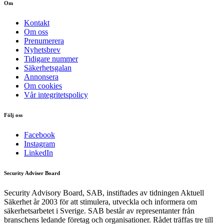
Om
Kontakt
Om oss
Prenumerera
Nyhetsbrev
Tidigare nummer
Säkerhetsgalan
Annonsera
Om cookies
Vår integritetspolicy
Följ oss
Facebook
Instagram
LinkedIn
Security Adviser Board
Security Advisory Board, SAB, instiftades av tidningen Aktuell
Säkerhet år 2003 för att stimulera, utveckla och informera om
säkerhetsarbetet i Sverige. SAB består av representanter från
branschens ledande företag och organisationer. Rådet träffas tre till