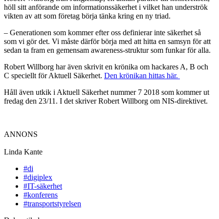
höll sitt anförande om informationssäkerhet i vilket han underströk
vikten av att som företag börja tänka kring en ny triad.
– Generationen som kommer efter oss definierar inte säkerhet så
som vi gör det. Vi måste därför börja med att hitta en samsyn för att
sedan ta fram en gemensam awareness-struktur som funkar för alla.
Robert Willborg har även skrivit en krönika om hackares A, B och
C speciellt för Aktuell Säkerhet.
Den krönikan hittas här.
Håll även utkik i Aktuell Säkerhet nummer 7 2018 som kommer ut
fredag den 23/11. I det skriver Robert Willborg om NIS-direktivet.
ANNONS
Linda Kante
#di
#digiplex
#IT-säkerhet
#konferens
#transportstyrelsen