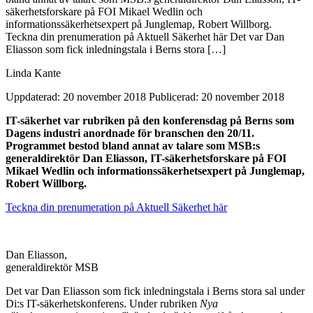
säkerhetsforskare på FOI Mikael Wedlin och
informationssäkerhetsexpert på Junglemap, Robert Willborg.
Teckna din prenumeration på Aktuell Säkerhet här Det var Dan
Eliasson som fick inledningstala i Berns stora […]
Linda Kante
Uppdaterad: 20 november 2018
Publicerad: 20 november 2018
IT-säkerhet var rubriken på den konferensdag på Berns som
Dagens industri anordnade för branschen den 20/11.
Programmet bestod bland annat av talare som MSB:s
generaldirektör Dan Eliasson, IT-säkerhetsforskare på FOI
Mikael Wedlin och informationssäkerhetsexpert på Junglemap,
Robert Willborg.
Teckna din prenumeration på Aktuell Säkerhet här
Dan Eliasson,
generaldirektör MSB
Det var Dan Eliasson som fick inledningstala i Berns stora sal under
Di:s IT-säkerhetskonferens. Under rubriken
Nya