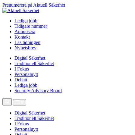
Prenumerera på Aktuell Säkerhet
Lediga jobb
Tidigare nummer
Annonsera
Kontakt
Läs tidningen
Nyhetsbrev
Digital Säkerhet
Traditionell Säkerhet
I Fokus
Personalnytt
Debatt
Lediga jobb
Security Advisory Board
Digital Säkerhet
Traditionell Säkerhet
I Fokus
Personalnytt
Debatt