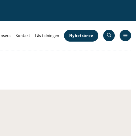
Nyhetsbrev
nsera
Kontakt
Läs tidningen