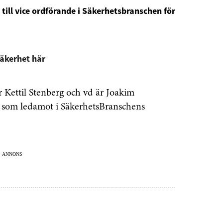
s till vice ordförande i Säkerhetsbranschen för
Säkerhet här
 Kettil Stenberg och vd är Joakim
t som ledamot i SäkerhetsBranschens
ANNONS