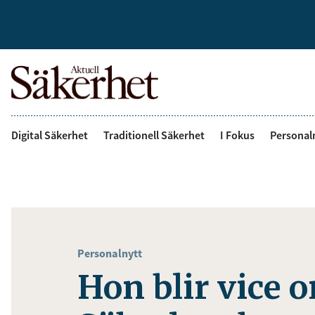
Digital Säkerhet
Traditionell Säkerhet
I Fokus
Personal
Personalnytt
Hon blir vice 