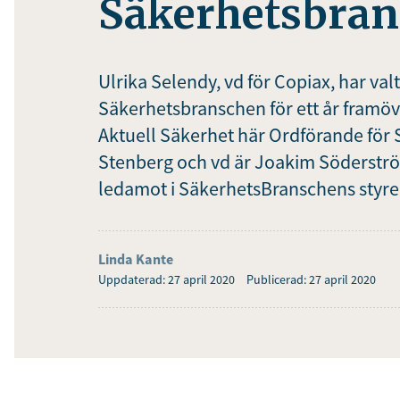
Säkerhetsbra
Ulrika Selendy, vd för Copiax, har valts
Säkerhetsbranschen för ett år framö
Aktuell Säkerhet här Ordförande för 
Stenberg och vd är Joakim Söderströ
ledamot i SäkerhetsBranschens styre
Linda Kante
Uppdaterad: 27 april 2020
Publicerad: 27 april 2020