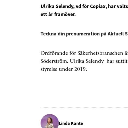
Ulrika Selendy, vd för Copiax, har valt
ett år framöver.
Teckna din prenumeration på Aktuell 
Ordförande för Säkerhetsbranschen är
Söderström. Ulrika Selendy har sutti
styrelse under 2019.
Linda Kante